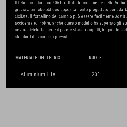
Il telaio in alluminio 6061 trattato termicamente della Aruba
grazie a un tubo obliquo appositamente progettato per adatta
ciclista. Il forcellino del cambio può essere facilmente sostit
accidentale. Inoltre, anche questo modello ha superato gli stes
nostre biciclette, per cui potete stare tranquilli, in quanto sod
standard di sicurezza previsti.
MATERIALE DEL TELAIO
RUOTE
Aluminium Lite
20"