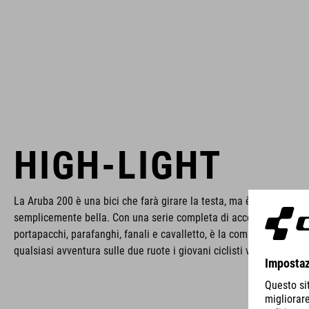
HIGH-LIGHT
La Aruba 200 è una bici che farà girare la testa, ma è molto più c
semplicemente bella. Con una serie completa di accessori, fra cui
portapacchi, parafanghi, fanali e cavalletto, è la compagna perfet
qualsiasi avventura sulle due ruote i giovani ciclisti vogliano intr