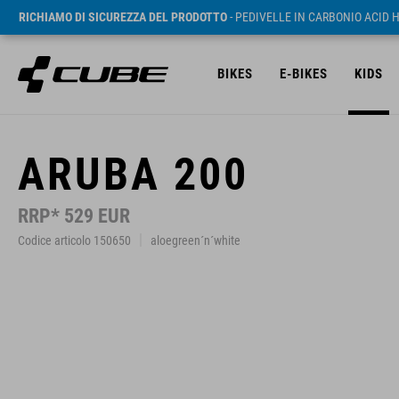
RICHIAMO DI SICUREZZA DEL PRODOTTO
- PEDIVELLE IN CARBONIO ACID 
BIKES
E-BIKES
KIDS
ARUBA 200
RRP* 529 EUR
Codice articolo 150650
aloegreen´n´white