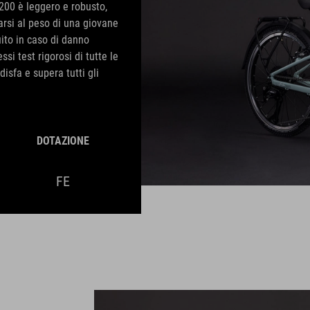
 200 è leggero e robusto,
rsi al peso di una giovane
uito in caso di danno
si test rigorosi di tutte le
disfa e supera tutti gli
DOTAZIONE
FE