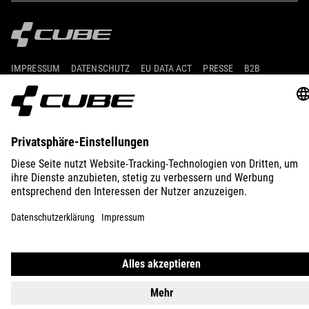
IMPRESSUM
DATENSCHUTZ
EU DATA ACT
PRESSE
B2B
ISLAND
DEUTSCH
© 2026
Privatsphäre-Einstellungen