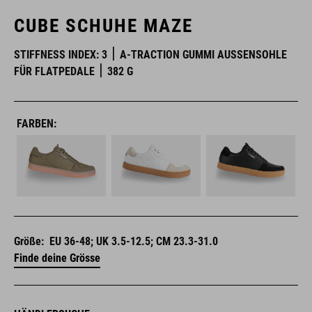
CUBE SCHUHE MAZE
STIFFNESS INDEX: 3
A-TRACTION GUMMI AUSSENSOHLE F
ÜR FLATPEDALE
382 G
FARBEN:
Größe:
EU 36-48; UK 3.5-12.5; CM 23.3-31.0
Finde deine Grösse