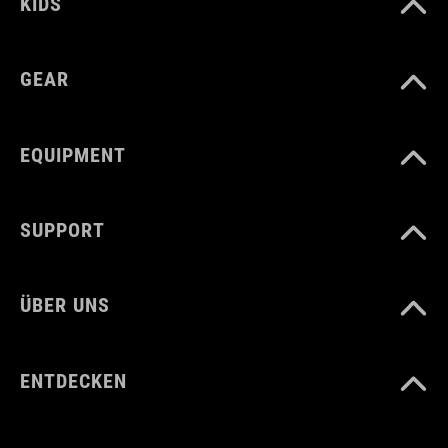
KIDS
Sohle: EVA, Gummi
GEAR
EQUIPMENT
SUPPORT
ÜBER UNS
ENTDECKEN