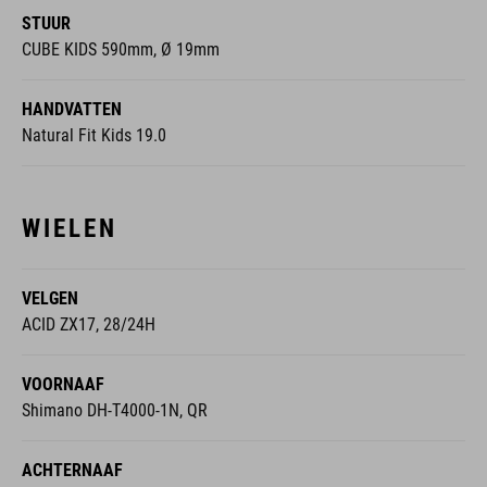
STUUR
CUBE KIDS 590mm, Ø 19mm
HANDVATTEN
Natural Fit Kids 19.0
WIELEN
VELGEN
ACID ZX17, 28/24H
VOORNAAF
Shimano DH-T4000-1N, QR
ACHTERNAAF