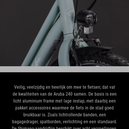
Veilig, veelzijdig en heerlijk om mee te fietsen; dat vat
de kwaliteiten van de Aruba 240 samen. De basis is een
licht aluminium frame met lage instap, met daarbij een
pakket accessoires waarmee de fiets in de stad goed
bruikbaar is. Zoals lichtrollende banden, een
bagagedrager, spatborden, verlichting en een standaard.
De Shimano-aandrijflijn beschikt over acht versnellingen,