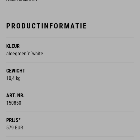
PRODUCTINFORMATIE
KLEUR
aloegreen´n´white
GEWICHT
10,4 kg
ART. NR.
150850
PRIJS*
579 EUR