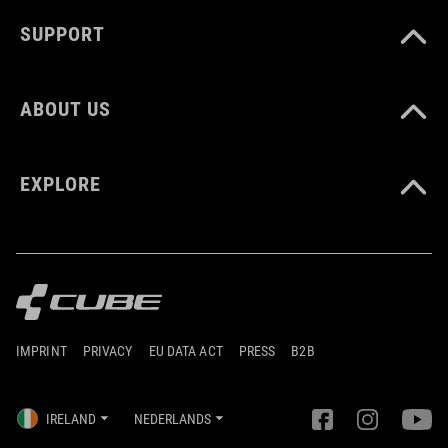
SUPPORT
ABOUT US
EXPLORE
IMPRINT
PRIVACY
EU DATA ACT
PRESS
B2B
IRELAND
NEDERLANDS