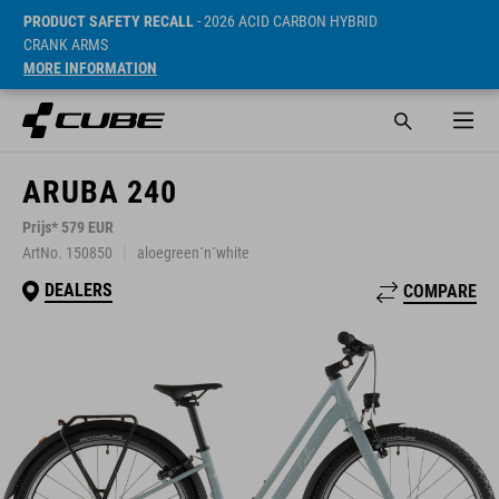
PRODUCT SAFETY RECALL
- 2026 ACID CARBON HYBRID
CRANK ARMS
MORE INFORMATION
ARUBA 240
Prijs* 579 EUR
ArtNo. 150850
aloegreen´n´white
DEALERS
COMPARE