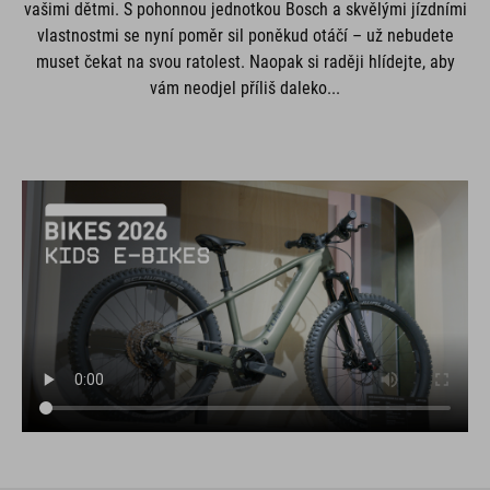
vašimi dětmi. S pohonnou jednotkou Bosch a skvělými jízdními
vlastnostmi se nyní poměr sil poněkud otáčí – už nebudete
muset čekat na svou ratolest. Naopak si raději hlídejte, aby
vám neodjel příliš daleko...