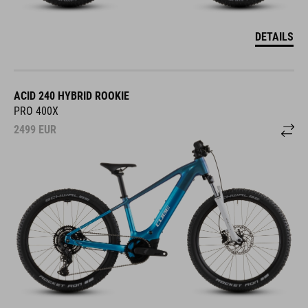
DETAILS
ACID 240 HYBRID ROOKIE
PRO 400X
2499
EUR