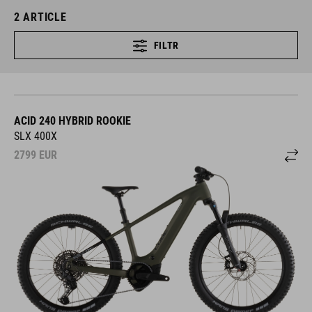
2
ARTICLE
FILTR
ACID 240 HYBRID ROOKIE
SLX 400X
2799
EUR