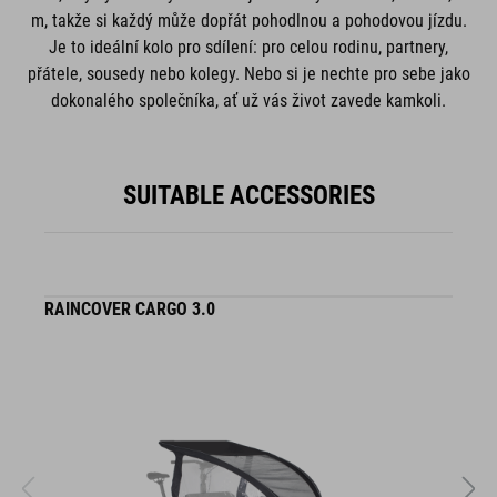
m, takže si každý může dopřát pohodlnou a pohodovou jízdu.
Je to ideální kolo pro sdílení: pro celou rodinu, partnery,
přátele, sousedy nebo kolegy. Nebo si je nechte pro sebe jako
dokonalého společníka, ať už vás život zavede kamkoli.
SUITABLE ACCESSORIES
RAINCOVER CARGO 3.0
S