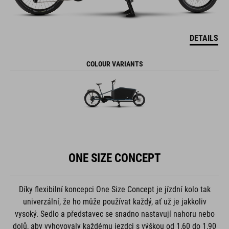
DETAILS
COLOUR VARIANTS
ONE SIZE CONCEPT
Díky flexibilní koncepci One Size Concept je jízdní kolo tak
univerzální, že ho může používat každý, ať už je jakkoliv
vysoký. Sedlo a představec se snadno nastavují nahoru nebo
dolů, aby vyhovovaly každému jezdci s výškou od 1,60 do 1,90