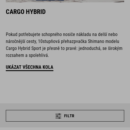
CARGO HYBRID
Pokud potřebujete schopného nosiče nákladu na delší nebo
náročnější cesty, 10stupňová přehazpvačka Shimano modelu
Cargo Hybrid Sport je přesně to pravé: jednoduchá, se širokým
rozsahem a spolehlivá.
UKÁZAT VŠECHNA KOLA
FILTR