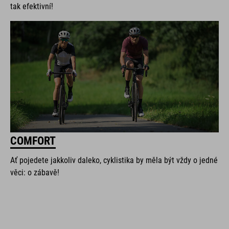
tak efektivní!
COMFORT
Ať pojedete jakkoliv daleko, cyklistika by měla být vždy o jedné
věci: o zábavě!