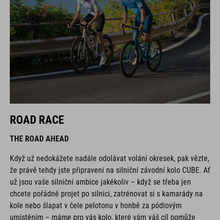
ROAD RACE
THE ROAD AHEAD
Když už nedokážete nadále odolávat volání okresek, pak vězte,
že právě tehdy jste připraveni na silniční závodní kolo CUBE. Ať
už jsou vaše silniční ambice jakékoliv – když se třeba jen
chcete pořádně projet po silnici, zatrénovat si s kamarády na
kole nebo šlapat v čele pelotonu v honbě za pódiovým
umístěním – máme pro vás kolo, které vám váš cíl pomůže