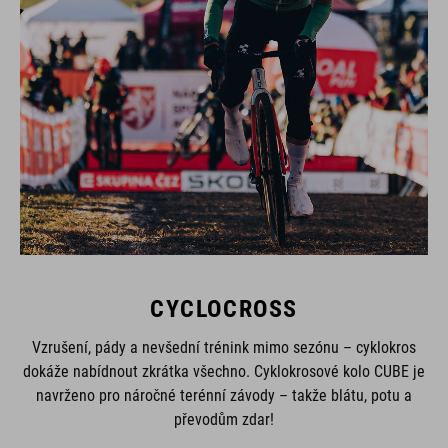
CYCLOCROSS
Vzrušení, pády a nevšední trénink mimo sezónu – cyklokros
dokáže nabídnout zkrátka všechno. Cyklokrosové kolo CUBE je
navrženo pro náročné terénní závody – takže blátu, potu a
převodům zdar!