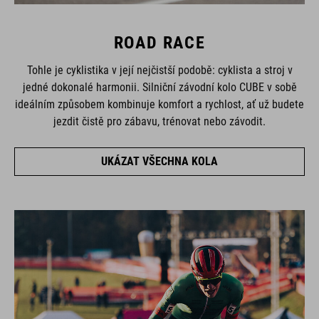
ROAD RACE
Tohle je cyklistika v její nejčistší podobě: cyklista a stroj v
jedné dokonalé harmonii. Silniční závodní kolo CUBE v sobě
ideálním způsobem kombinuje komfort a rychlost, ať už budete
jezdit čistě pro zábavu, trénovat nebo závodit.
UKÁZAT VŠECHNA KOLA