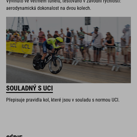
Vyvinuto ve větrném tunelu, testováno v závodní rychlosti:
aerodynamická dokonalost na dvou kolech.
SOULADNÝ S UCI
Přepisuje pravidla kol, které jsou v souladu s normou UCI.