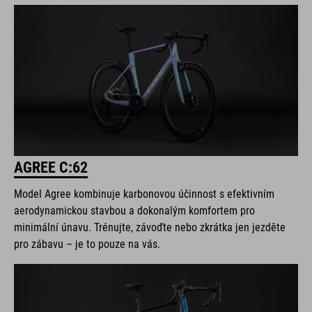
AGREE C:62
Model Agree kombinuje karbonovou účinnost s efektivním
aerodynamickou stavbou a dokonalým komfortem pro
minimální únavu. Trénujte, závoďte nebo zkrátka jen jezděte
pro zábavu – je to pouze na vás.