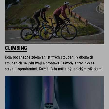
CLIMBING
Kola pro snadné zdolávání strmých stoupání: v dlouhých
stoupáních se vyhrávají a prohrávají závody a tréninky se
stávají legendárními. Každá jízda může být epickým zážitkem!