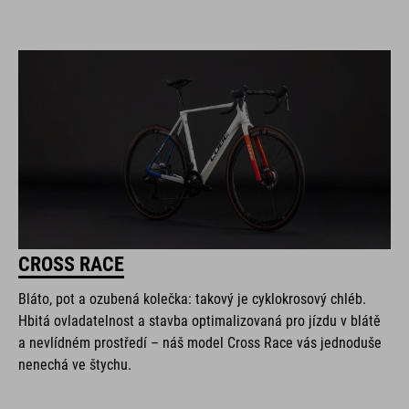
CROSS RACE
Bláto, pot a ozubená kolečka: takový je cyklokrosový chléb.
Hbitá ovladatelnost a stavba optimalizovaná pro jízdu v blátě
a nevlídném prostředí – náš model Cross Race vás jednoduše
nenechá ve štychu.