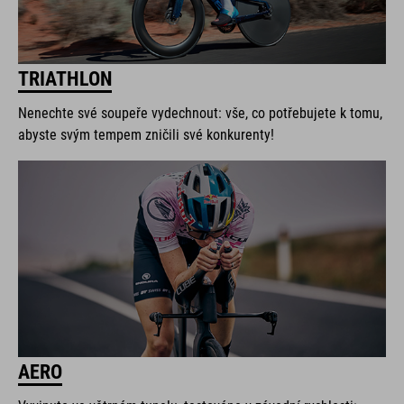
TRIATHLON
Nenechte své soupeře vydechnout: vše, co potřebujete k tomu,
abyste svým tempem zničili své konkurenty!
AERO