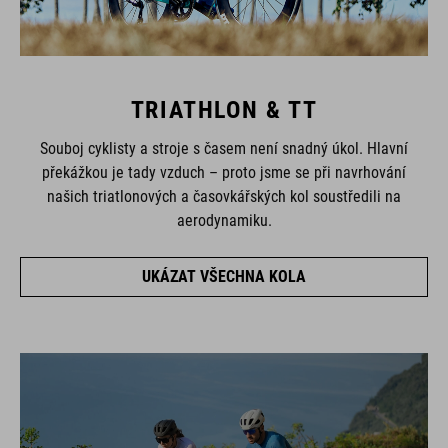
TRIATHLON & TT
Souboj cyklisty a stroje s časem není snadný úkol. Hlavní
překážkou je tady vzduch – proto jsme se při navrhování
našich triatlonových a časovkářských kol soustředili na
aerodynamiku.
UKÁZAT VŠECHNA KOLA