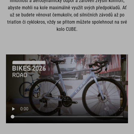
hmotnost a aerodynamický odpor a zároveň zvýšili komfort,
abyste mohli na kole maximálně využít svých předpokladů. Ať
už se budete věnovat čemukoliv, od silničních závodů až po
triatlon či cyklokros, vždy se přitom můžete spolehnout na své
kolo CUBE.