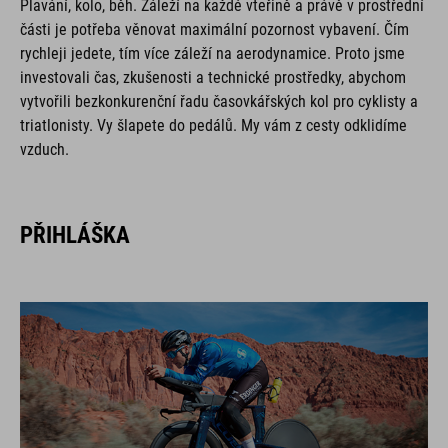
Plavání, kolo, běh. Záleží na každé vteřině a právě v prostřední
části je potřeba věnovat maximální pozornost vybavení. Čím
rychleji jedete, tím více záleží na aerodynamice. Proto jsme
investovali čas, zkušenosti a technické prostředky, abychom
vytvořili bezkonkurenční řadu časovkářských kol pro cyklisty a
triatlonisty. Vy šlapete do pedálů. My vám z cesty odklidíme
vzduch.
PŘIHLÁŠKA