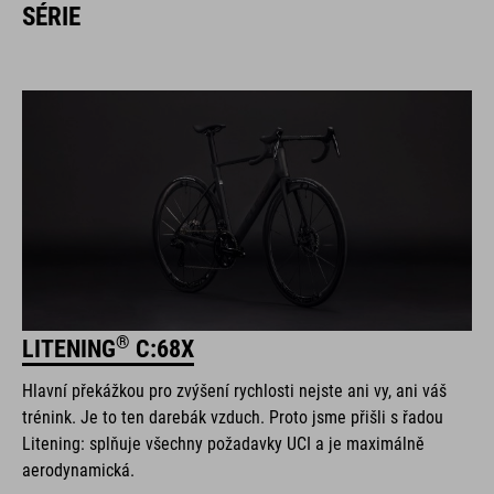
SÉRIE
®
LITENING
C:68X
Hlavní překážkou pro zvýšení rychlosti nejste ani vy, ani váš
trénink. Je to ten darebák vzduch. Proto jsme přišli s řadou
Litening: splňuje všechny požadavky UCI a je maximálně
aerodynamická.