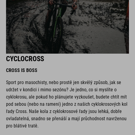
CYCLOCROSS
CROSS IS BOSS
Sport pro masochisty, nebo prostě jen skvělý způsob, jak se
udržet v kondici i mimo sezónu? Je jedno, co si myslíte o
cyklokrosu, ale pokud ho plánujete vyzkoušet, budete chtít mít
pod sebou (nebo na rameni) jedno z našich cyklokrosových kol
řady Cross. Naše kola z cyklokrosové řady jsou lehká, dobře
ovladatelná, snadno se přenáší a mají průchodnost navrženou
pro blátivé tratě.