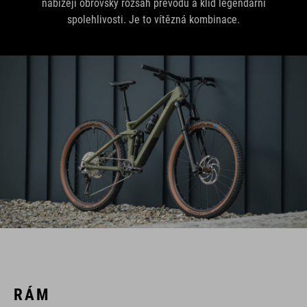
nabízejí obrovský rozsah převodů a klid legendární
spolehlivosti. Je to vítězná kombinace.
RÁM