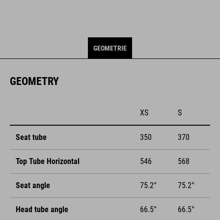
GEOMETRIE
GEOMETRY
XS
S
Seat tube
350
370
Top Tube Horizontal
546
568
Seat angle
75.2°
75.2°
Head tube angle
66.5°
66.5°