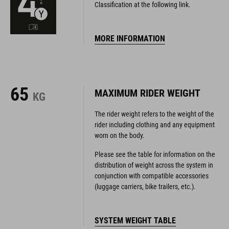
Classification at the following link.
MORE INFORMATION
65
MAXIMUM RIDER WEIGHT
KG
The rider weight refers to the weight of the
rider including clothing and any equipment
worn on the body.
Please see the table for information on the
distribution of weight across the system in
conjunction with compatible accessories
(luggage carriers, bike trailers, etc.).
SYSTEM WEIGHT TABLE