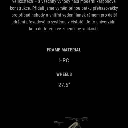
velikostech – a všechny výhody naší moderní karbonové
konstrukce. Přidali jsme vyměnitelnou patku přehazovačky
pro případ nehody a vnitřní vedení lanek rámem pro delší
udržení převodového systému v čistotě. Je to univerzální
kolo do terénu ve zmenšené velikosti.
FRAME MATERIAL
HPC
WHEELS
27.5"