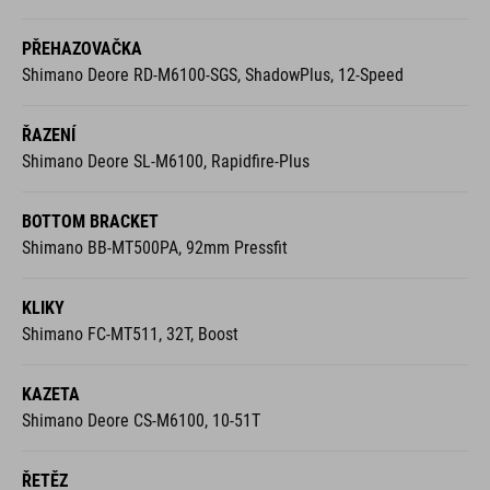
PŘEHAZOVAČKA
Shimano Deore RD-M6100-SGS, ShadowPlus, 12-Speed
ŘAZENÍ
Shimano Deore SL-M6100, Rapidfire-Plus
BOTTOM BRACKET
Shimano BB-MT500PA, 92mm Pressfit
KLIKY
Shimano FC-MT511, 32T, Boost
KAZETA
Shimano Deore CS-M6100, 10-51T
ŘETĚZ