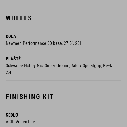
WHEELS
KOLA
Newmen Performance 30 base, 27.5", 28H
PLÁŠTĚ
Schwalbe Nobby Nic, Super Ground, Addix Speedgrip, Kevlar,
2.4
FINISHING KIT
SEDLO
ACID Venec Lite