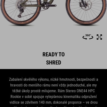
READY TO
SHRED
Zabalení skvělého výkonu, nízké hmotnosti, bezpečnosti a
hravosti do menšího rámu není vždy jednoduché, ale my
těžké úkoly prostě milujeme. Rám Stereo ONE44 HPC
Rookie v sobě spojuje vylepšenou kinematiku odpružení
vidlice se zdvihem 140 mm, dokonalé proporce – ve dvou