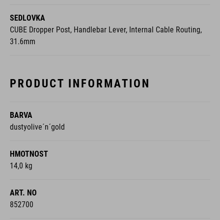
SEDLOVKA
CUBE Dropper Post, Handlebar Lever, Internal Cable Routing,
31.6mm
PRODUCT INFORMATION
BARVA
dustyolive´n´gold
HMOTNOST
14,0 kg
ART. NO
852700