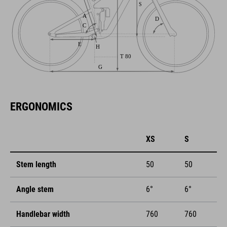
ERGONOMICS
XS
S
Stem length
50
50
Angle stem
6°
6°
Handlebar width
760
760