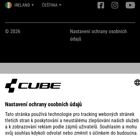
IRELAND
ČEŠTINA
© 2026
Nastavení ochrany osobních
údajů