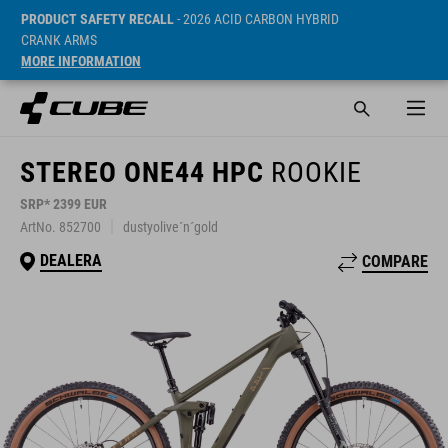
PRODUCT SAFETY RECALL
- 2026 ACID CARBON HYBRID
CRANK ARMS
MORE INFORMATION
STEREO ONE44 HPC
ROOKIE
SRP* 2399 EUR
ArtNo. 852700
dustyolive´n´gold
DEALERA
COMPARE