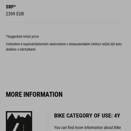
SRP*
2399 EUR
*Suggested retail price
Vzhledem k nepředvídatelným okolnostem v dodavatelském řetězci může být kolo
dodáno s odchylkami
MORE INFORMATION
BIKE CATEGORY OF USE: 4Y
You can find more information about Bike