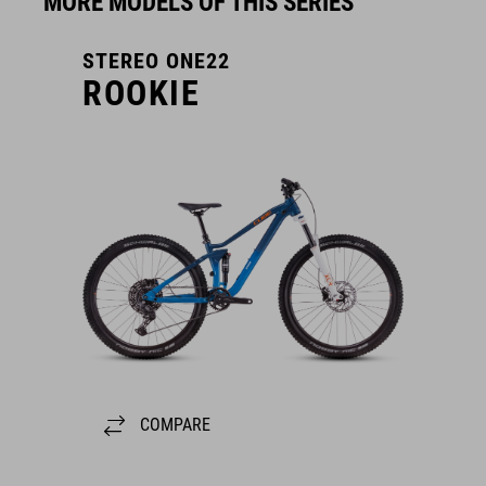
MORE MODELS OF THIS SERIES
STEREO ONE22
ROOKIE
COMPARE