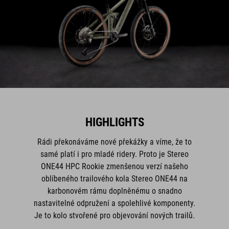
HIGHLIGHTS
Rádi překonáváme nové překážky a víme, že to
samé platí i pro mladé ridery. Proto je Stereo
ONE44 HPC Rookie zmenšenou verzí našeho
oblíbeného trailového kola Stereo ONE44 na
karbonovém rámu doplněnému o snadno
nastavitelné odpružení a spolehlivé komponenty.
Je to kolo stvořené pro objevování nových trailů.