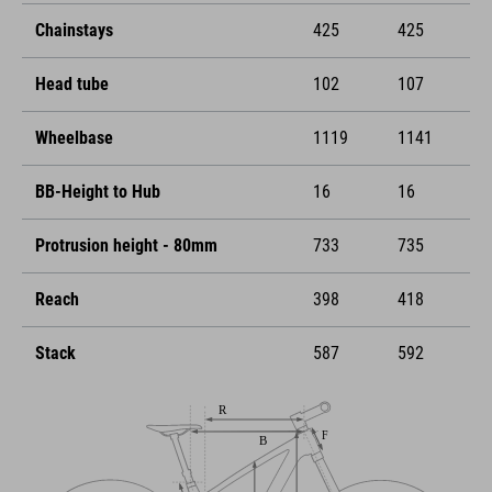
Chainstays
425
425
Head tube
102
107
Wheelbase
1119
1141
BB-Height to Hub
16
16
Protrusion height - 80mm
733
735
Reach
398
418
Stack
587
592