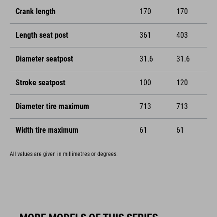
Crank length
170
170
Length seat post
361
403
Diameter seatpost
31.6
31.6
Stroke seatpost
100
120
Diameter tire maximum
713
713
Width tire maximum
61
61
All values are given in millimetres or degrees.