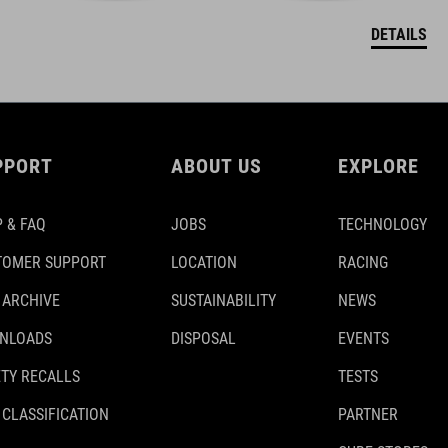
DETAILS
PPORT
ABOUT US
EXPLORE
 & FAQ
JOBS
TECHNOLOGY
TOMER SUPPORT
LOCATION
RACING
 ARCHIVE
SUSTAINABILITY
NEWS
NLOADS
DISPOSAL
EVENTS
TY RECALLS
TESTS
 CLASSIFICATION
PARTNER