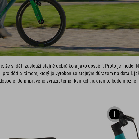
e, že si děti zaslouží stejně dobrá kola jako dospělí. Proto je mode
pro děti a rámem, který je vyroben se stejným důrazem na detail, j
dospělé. Je připraveno vyrazit téměř kamkoli, jak jen to bude možné..