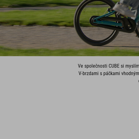
Ve společnosti CUBE si myslím
V-brzdami s páčkami vhodnými 