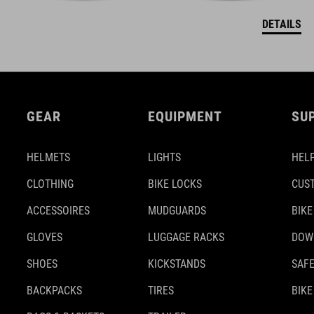
DETAILS
GEAR
EQUIPMENT
SU
HELMETS
LIGHTS
HELP
CLOTHING
BIKE LOCKS
CUS
ACCESSOIRES
MUDGUARDS
BIKE
GLOVES
LUGGAGE RACKS
DOW
SHOES
KICKSTANDS
SAFE
BACKPACKS
TIRES
BIKE