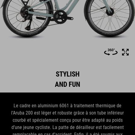
STYLISH
AND FUN
Le cadre en aluminium 6061 à traitement thermique de
l’Aruba 200 est léger et robuste grâce à son tube inférieur
courbé et spécialement conçu pour être adapté au poids
d’une jeune cycliste. La patte de dérailleur est facilement
remplaçable en cas d’accident. Enfin, il a été soumis aux