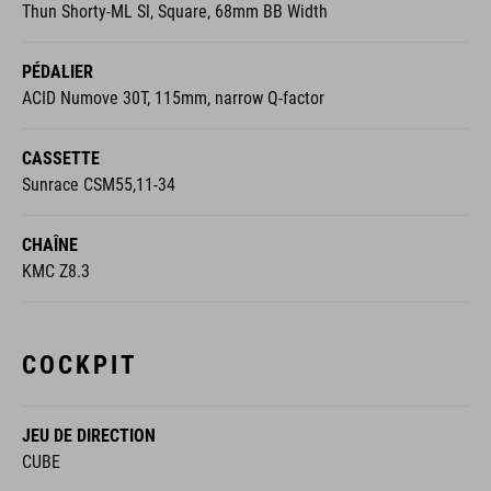
Thun Shorty-ML Sl, Square, 68mm BB Width
PÉDALIER
ACID Numove 30T, 115mm, narrow Q-factor
CASSETTE
Sunrace CSM55,11-34
CHAÎNE
KMC Z8.3
COCKPIT
JEU DE DIRECTION
CUBE