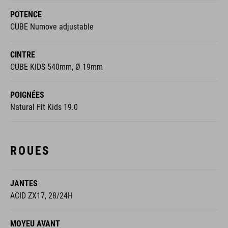
POTENCE
CUBE Numove adjustable
CINTRE
CUBE KIDS 540mm, Ø 19mm
POIGNÉES
Natural Fit Kids 19.0
ROUES
JANTES
ACID ZX17, 28/24H
MOYEU AVANT