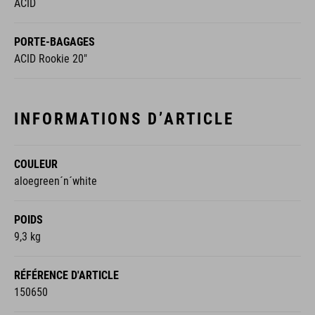
ACID
PORTE-BAGAGES
ACID Rookie 20"
INFORMATIONS D’ARTICLE
COULEUR
aloegreen´n´white
POIDS
9,3 kg
RÉFÉRENCE D'ARTICLE
150650