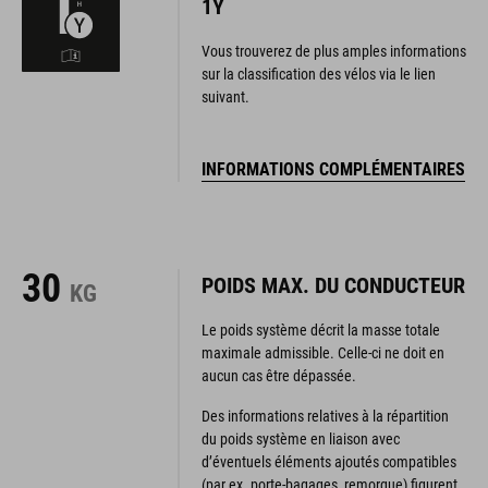
1Y
Vous trouverez de plus amples informations
sur la classification des vélos via le lien
suivant.
INFORMATIONS COMPLÉMENTAIRES
30
POIDS MAX. DU CONDUCTEUR
KG
Le poids système décrit la masse totale
maximale admissible. Celle-ci ne doit en
aucun cas être dépassée.
Des informations relatives à la répartition
du poids système en liaison avec
d’éventuels éléments ajoutés compatibles
(par ex. porte-bagages, remorque) figurent