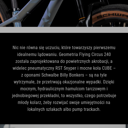
Nic nie równa się uczuciu, które towarzyszy pierwszemu
idealnemu lądowaniu. Geometria Flying Circus 240
została zaprojektowana do powietrznych akrobacji, a
widelec pneumatyczny RST Snyper i mocne koła CUBE –
z oponami Schwalbe Billy Bonkers – są na tyle
wytrzymałe, że przetrwają okazjonalne wypadki. Dzięki
mocnym, hydraulicznym hamulcom tarczowym i
jednobiegowej przekładni, to wszystko, czego potrzebuje
młody kolarz, żeby rozwijać swoje umiejętności na
lokalnych szlakach albo pump trackach.