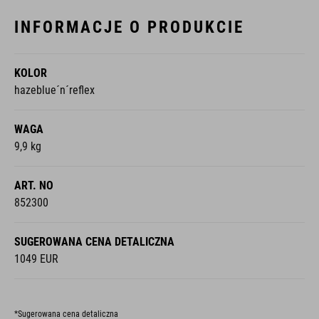
INFORMACJE O PRODUKCIE
KOLOR
hazeblue´n´reflex
WAGA
9,9 kg
ART. NO
852300
SUGEROWANA CENA DETALICZNA
1049 EUR
*Sugerowana cena detaliczna