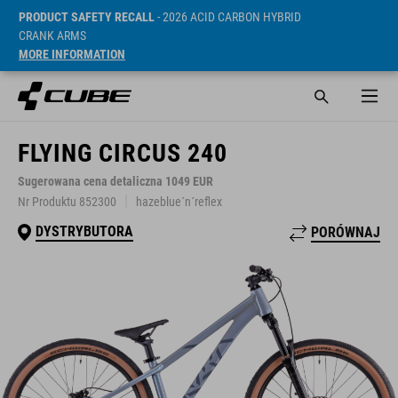
PRODUCT SAFETY RECALL
- 2026 ACID CARBON HYBRID
CRANK ARMS
MORE INFORMATION
FLYING CIRCUS 240
Sugerowana cena detaliczna 1049 EUR
Nr Produktu 852300
hazeblue´n´reflex
DYSTRYBUTORA
PORÓWNAJ