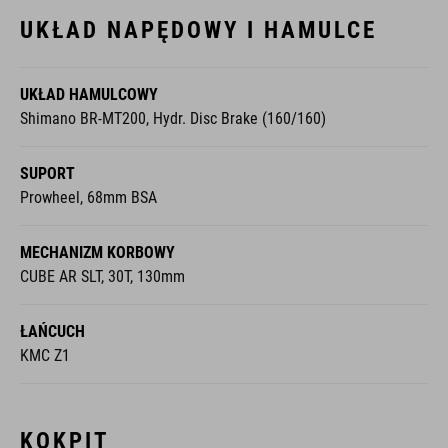
UKŁAD NAPĘDOWY I HAMULCE
UKŁAD HAMULCOWY
Shimano BR-MT200, Hydr. Disc Brake (160/160)
SUPORT
Prowheel, 68mm BSA
MECHANIZM KORBOWY
CUBE AR SLT, 30T, 130mm
ŁAŃCUCH
KMC Z1
KOKPIT