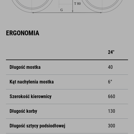
ERGONOMIA
24"
Długość mostka
40
Kąt nachylenia mostka
6°
Szerokość kierownicy
660
Długość korby
130
Długość sztycy podsiodłowej
300