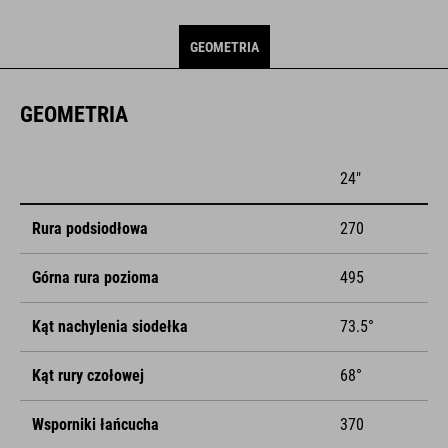
GEOMETRIA
GEOMETRIA
24"
Rura podsiodłowa
270
Górna rura pozioma
495
Kąt nachylenia siodełka
73.5°
Kąt rury czołowej
68°
Wsporniki łańcucha
370