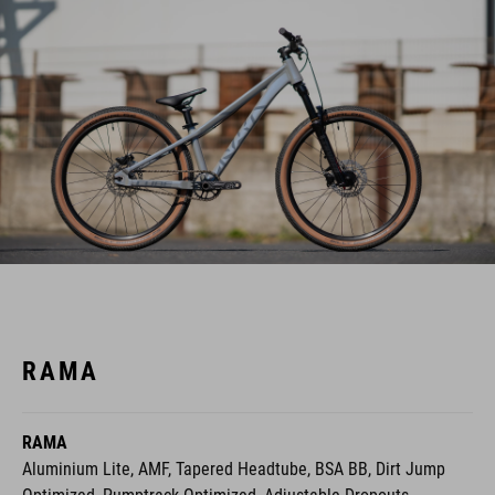
RAMA
RAMA
Aluminium Lite, AMF, Tapered Headtube, BSA BB, Dirt Jump