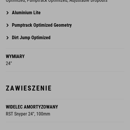
Optimized, Pumptrack Optimized, Adjustable Dropouts
Aluminium Lite
Pumptrack Optimized Geometry
Dirt Jump Optimized
WYMIARY
24"
ZAWIESZENIE
WIDELEC AMORTYZOWANY
RST Snyper 24", 100mm