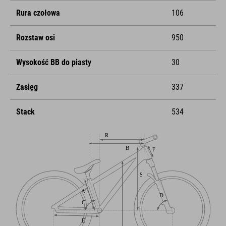
Rura czołowa
106
Rozstaw osi
950
Wysokość BB do piasty
30
Zasięg
337
Stack
534