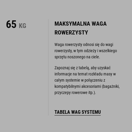
65
MAKSYMALNA WAGA
KG
ROWERZYSTY
Waga rowerzysty odnosi się do wagi
rowerzysty, w tym odzieży i wszelkiego
sprzętu noszonego na ciele.
Zapoznaj się z tabelą, aby uzyskać
informacje na temat rozkładu masy w
całym systemie w połączeniu z
kompatybilnymi akcesoriami (bagażniki,
przyczepy rowerowe itp.).
TABELA WAG SYSTEMU