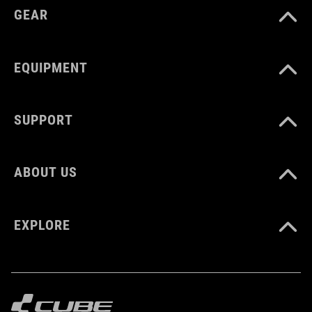
glasvezelversterkt nylon
GEAR
rubber
EQUIPMENT
SUPPORT
ABOUT US
EXPLORE