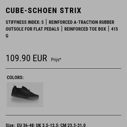
CUBE-SCHOEN STRIX
STIFFNESS INDEX: 5
REINFORCED A-TRACTION RUBBER
OUTSOLE FOR FLAT PEDALS
REINFORCED TOE BOX
415
G
109.90
EUR
Prijs*
COLORS:
Size:
EU 36-48; UK 3.5-12.5; CM 23.3-31.0