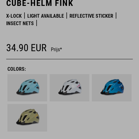
CUBE-HELM FINK
X-LOCK
LIGHT AVAILABLE
REFLECTIVE STICKER
INSECT NETS
34.90
EUR
Prijs*
COLORS: