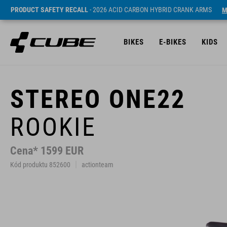
PRODUCT SAFETY RECALL
- 2026 ACID CARBON HYBRID CRANK ARMS
M
BIKES
E-BIKES
KIDS
STEREO ONE22
ROOKIE
Cena* 1599 EUR
Kód produktu 852600
actionteam