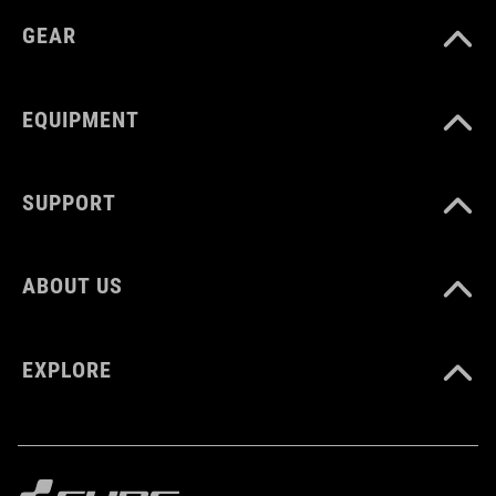
24 litres
GEAR
EQUIPMENT
SUPPORT
ABOUT US
EXPLORE