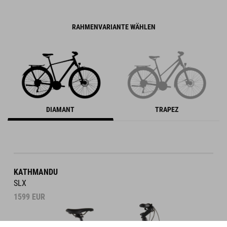
RAHMENVARIANTE WÄHLEN
DIAMANT
TRAPEZ
KATHMANDU
SLX
1599
EUR