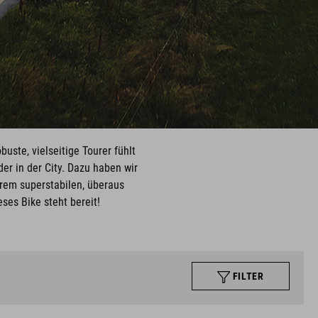
ste, vielseitige Tourer fühlt
r in der City. Dazu haben wir
erem superstabilen, überaus
ses Bike steht bereit!
FILTER