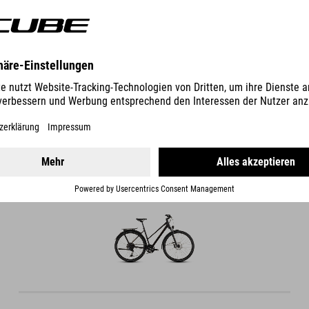
DETAILS
RAHMENVARIANTEN