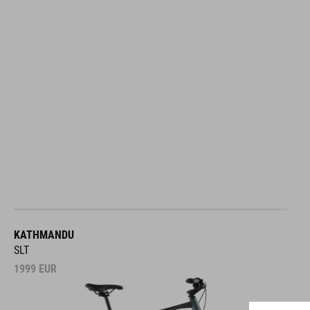
KATHMANDU
SLT
1999
EUR