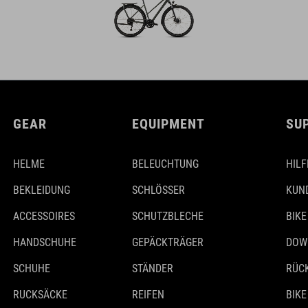
GEAR
EQUIPMENT
SU
HELME
BELEUCHTUNG
HILF
BEKLEIDUNG
SCHLÖSSER
KUN
ACCESSOIRES
SCHUTZBLECHE
BIKE
HANDSCHUHE
GEPÄCKTRÄGER
DOW
SCHUHE
STÄNDER
RÜC
RUCKSÄCKE
REIFEN
BIKE