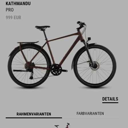
KATHMANDU
PRO
999
EUR
DETAILS
FARBVARIANTEN
RAHMENVARIANTEN