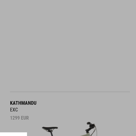
KATHMANDU
EXC
1299
EUR