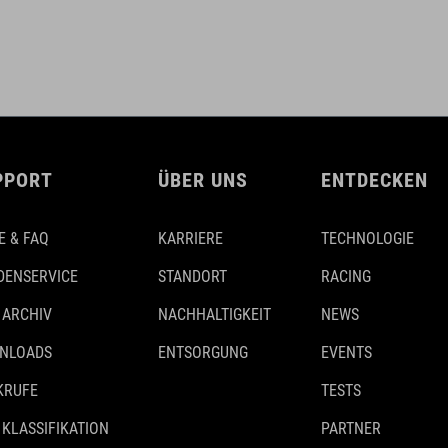
PPORT
ÜBER UNS
ENTDECKEN
E & FAQ
KARRIERE
TECHNOLOGIE
DENSERVICE
STANDORT
RACING
 ARCHIV
NACHHALTIGKEIT
NEWS
NLOADS
ENTSORGUNG
EVENTS
KRUFE
TESTS
 KLASSIFIKATION
PARTNER