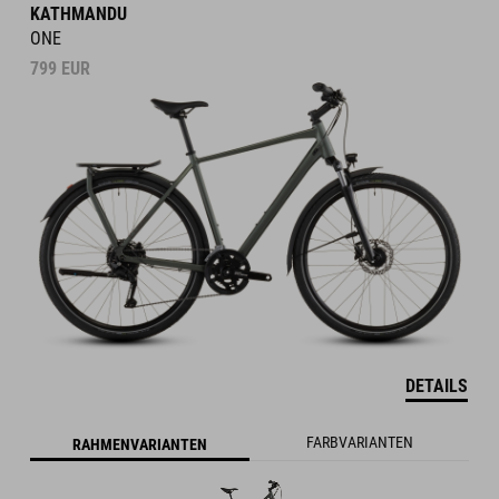
KATHMANDU
ONE
799
EUR
DETAILS
FARBVARIANTEN
RAHMENVARIANTEN