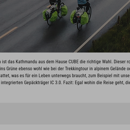
 ist das Kathmandu aus dem Hause CUBE die richtige Wahl. Dieser robu
ns Grüne ebenso wohl wie bei der Trekkingtour in alpinem Gelände ode
attet, was es für ein Leben unterwegs braucht, zum Beispiel mit uns
integrierten Gepäckträger IC 3.0. Fazit: Egal wohin die Reise geht, die