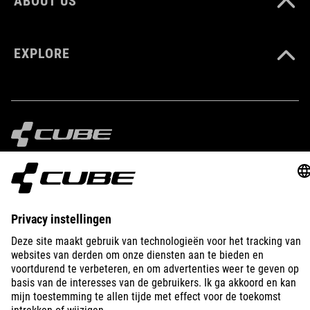
ABOUT US
EXPLORE
IMPRINT
PRIVACY
EU DATA ACT
PRESS
B2B
CZECH REPUBLIC
NEDERLANDS
© 2026
Privacy instellingen