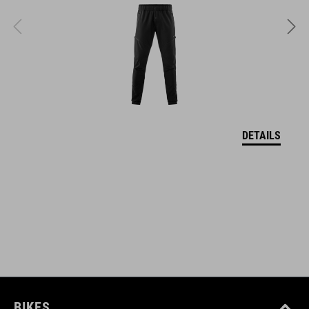
DETAILS
BIKES