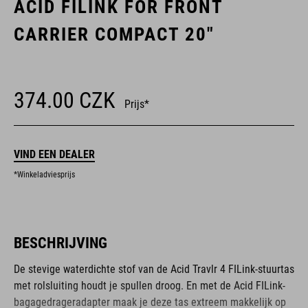
ACID FILINK FOR FRONT
CARRIER COMPACT 20"
374.00
CZK
Prijs*
VIND EEN DEALER
*Winkeladviesprijs
BESCHRIJVING
De stevige waterdichte stof van de Acid Travlr 4 FILink-stuurtas
met rolsluiting houdt je spullen droog. En met de Acid FILink-
bagagedrageradapter maak je deze tas extreem makkelijk op