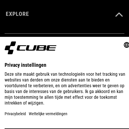
EXPLORE
IMPRINT
PRIVACY
EU DATA ACT
PRESS
B2B
CZECH REPUBLIC
NEDERLANDS
© 2026
Privacy instellingen