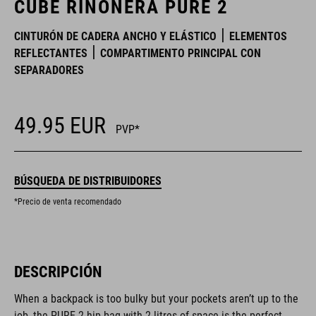
CUBE RIÑONERA PURE 2
CINTURÓN DE CADERA ANCHO Y ELÁSTICO
ELEMENTOS
REFLECTANTES
COMPARTIMENTO PRINCIPAL CON
SEPARADORES
49.95
EUR
PVP*
BÚSQUEDA DE DISTRIBUIDORES
*Precio de venta recomendado
DESCRIPCIÓN
When a backpack is too bulky but your pockets aren’t up to the
job, the PURE 2 hip bag with 2 litres of space is the perfect