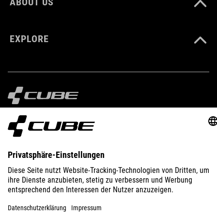
ABOUT US
EXPLORE
IMPRINT
PRIVACY
EU DATA ACT
PRESS
B2B
AUSTRIA
ESPAÑOL
© 2026
La configuración de privacidad