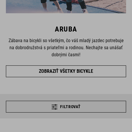
ARUBA
Zábava na bicykli so všetkým, čo váš mladý jazdec potrebuje
na dobrodružstvá s priateľmi a rodinou. Nechajte sa unášať
dobrými časmi!
ZOBRAZIŤ VŠETKY BICYKLE
FILTROVAŤ