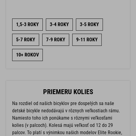
1,5-3 ROKY
3-4 ROKY
3-5 ROKY
5-7 ROKY
7-9 ROKY
9-11 ROKY
10+ ROKOV
PRIEMERU KOLIES
Na rozdiel od našich bicyklov pre dospelých sa naše
detské bicykle nedodávajú v rôznych veľkostiach rámu.
Namiesto toho ich ponúkame s rôznymi veľkosťami
kolies (v palcoch). Kolesá majú veľkosť od 12 do 29
palcov. To platí s výnimkou našich modelov Elite Rookie,