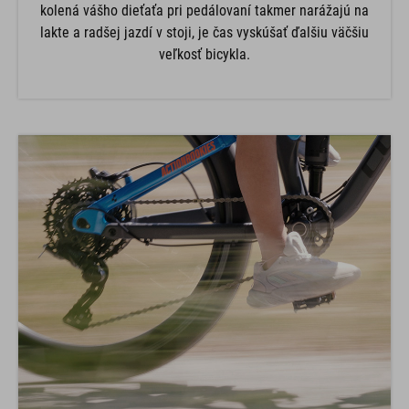
kolená vášho dieťaťa pri pedálovaní takmer narážajú na
lakte a radšej jazdí v stoji, je čas vyskúšať ďalšiu väčšiu
veľkosť bicykla.