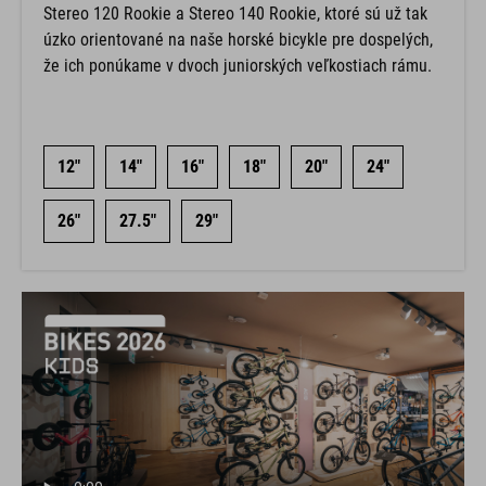
Stereo 120 Rookie a Stereo 140 Rookie, ktoré sú už tak
úzko orientované na naše horské bicykle pre dospelých,
že ich ponúkame v dvoch juniorských veľkostiach rámu.
12"
14"
16"
18"
20"
24"
26"
27.5"
29"