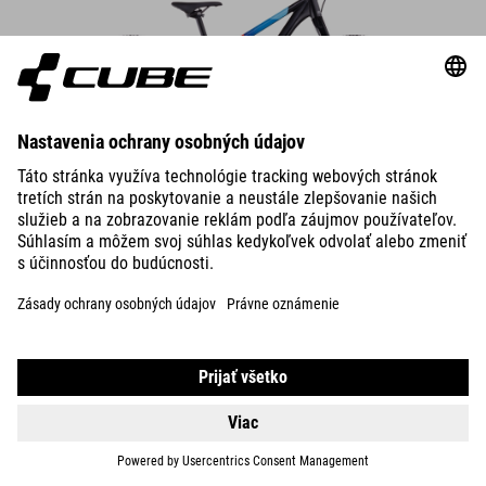
DETAILS
REACTION 200
PRO