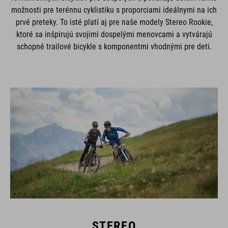
možnosti pre terénnu cyklistiku s proporciami ideálnymi na ich
prvé preteky. To isté platí aj pre naše modely Stereo Rookie,
ktoré sa inšpirujú svojimi dospelými menovcami a vytvárajú
schopné trailové bicykle s komponentmi vhodnými pre deti.
STEREO