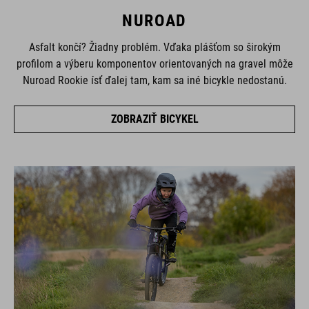
NUROAD
Asfalt končí? Žiadny problém. Vďaka plášťom so širokým
profilom a výberu komponentov orientovaných na gravel môže
Nuroad Rookie ísť ďalej tam, kam sa iné bicykle nedostanú.
ZOBRAZIŤ BICYKEL