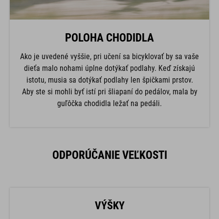
POLOHA CHODIDLA
Ako je uvedené vyššie, pri učení sa bicyklovať by sa vaše
dieťa malo nohami úplne dotýkať podlahy. Keď získajú
istotu, musia sa dotýkať podlahy len špičkami prstov.
Aby ste si mohli byť istí pri šliapaní do pedálov, mala by
guľôčka chodidla ležať na pedáli.
ODPORÚČANIE VEĽKOSTI
VÝŠKY