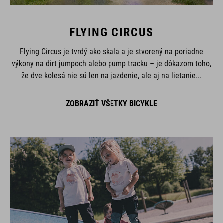
FLYING CIRCUS
Flying Circus je tvrdý ako skala a je stvorený na poriadne
výkony na dirt jumpoch alebo pump tracku – je dôkazom toho,
že dve kolesá nie sú len na jazdenie, ale aj na lietanie...
ZOBRAZIŤ VŠETKY BICYKLE