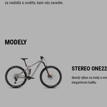
za riadidlá a uvidíte, kam vás zavedie.
MODELY
STEREO ONE22
Skvelý výkon na traily a 
elegantnom balíku