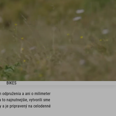
BIKES
 odpruženia a ani o milimeter
 to najnutnejšie, vytvorili sme
y a je pripravený na celodenné