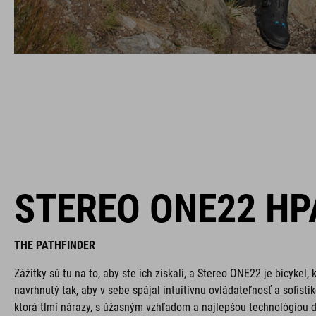
STEREO ONE22 HP
THE PATHFINDER
Zážitky sú tu na to, aby ste ich získali, a Stereo ONE22 je bicykel,
navrhnutý tak, aby v sebe spájal intuitívnu ovládateľnosť a sofist
ktorá tlmí nárazy, s úžasným vzhľadom a najlepšou technológiou d