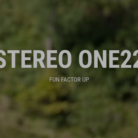
STEREO ONE2
FUN FACTOR UP