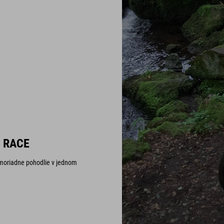
 RACE
mimoriadne pohodlie v jednom