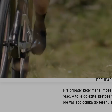
PREHĽAD
Pre prípady, kedy menej môže
viac. A to je dôležité, pretož
pre vás spoločníka do terénu,