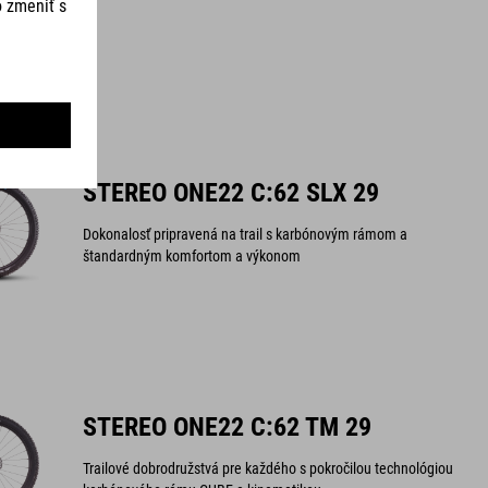
STEREO ONE22 C:62 SLX 29
Dokonalosť pripravená na trail s karbónovým rámom a
štandardným komfortom a výkonom
STEREO ONE22 C:62 TM 29
Trailové dobrodružstvá pre každého s pokročilou technológiou