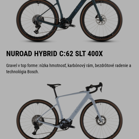
NUROAD HYBRID C:62 SLT 400X
Gravel v top forme: nízka hmotnosť, karbónový rám, bezdrôtové radenie a
technológia Bosch.