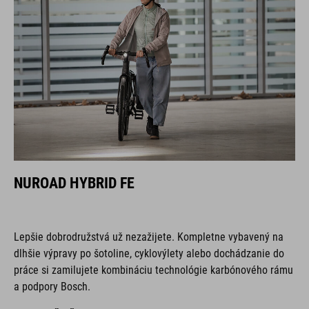
NUROAD HYBRID FE
Lepšie dobrodružstvá už nezažijete. Kompletne vybavený na
dlhšie výpravy po šotoline, cyklovýlety alebo dochádzanie do
práce si zamilujete kombináciu technológie karbónového rámu
a podpory Bosch.