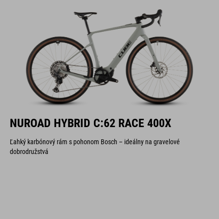
NUROAD HYBRID C:62 RACE 400X
Ľahký karbónový rám s pohonom Bosch – ideálny na gravelové
dobrodružstvá