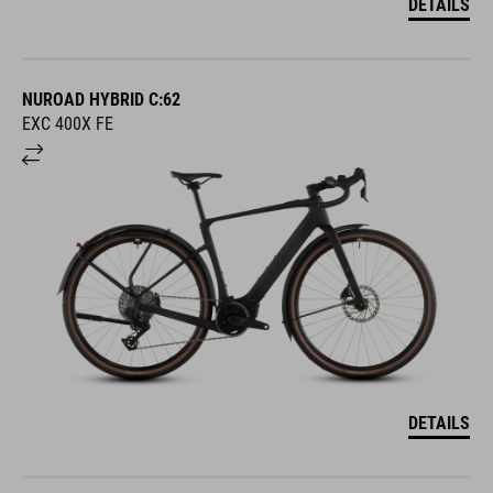
DETAILS
NUROAD HYBRID C:62
EXC 400X FE
DETAILS