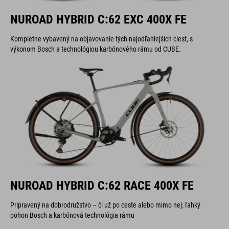
NUROAD HYBRID C:62 EXC 400X FE
Kompletne vybavený na objavovanie tých najodľahlejších ciest, s
výkonom Bosch a technológiou karbónového rámu od CUBE.
NUROAD HYBRID C:62 RACE 400X FE
Pripravený na dobrodružstvo – či už po ceste alebo mimo nej: ľahký
pohon Bosch a karbónová technológia rámu