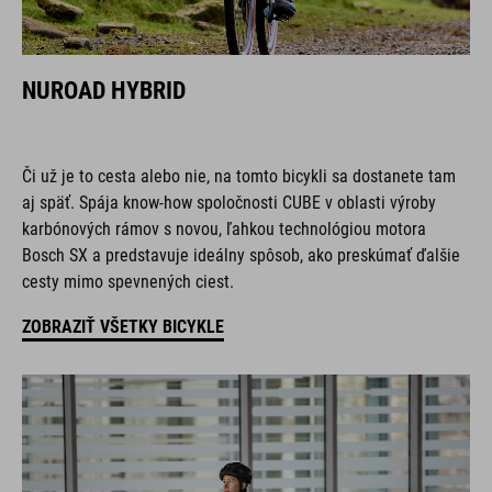
NUROAD HYBRID
Či už je to cesta alebo nie, na tomto bicykli sa dostanete tam
aj späť. Spája know-how spoločnosti CUBE v oblasti výroby
karbónových rámov s novou, ľahkou technológiou motora
Bosch SX a predstavuje ideálny spôsob, ako preskúmať ďalšie
cesty mimo spevnených ciest.
ZOBRAZIŤ VŠETKY BICYKLE