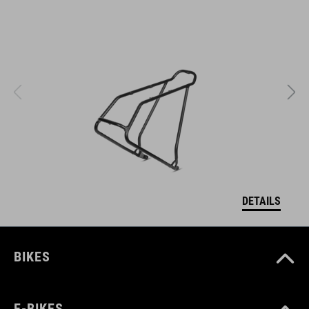
DETAILS
BIKES
E-BIKES