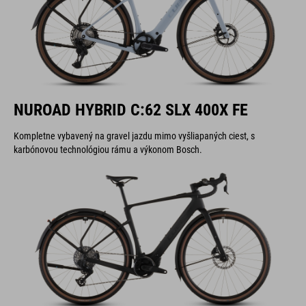
NUROAD HYBRID C:62 SLX 400X FE
Kompletne vybavený na gravel jazdu mimo vyšliapaných ciest, s
karbónovou technológiou rámu a výkonom Bosch.