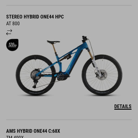
STEREO HYBRID ONE44 HPC
AT 800
DETAILS
AMS HYBRID ONE44 C:68X
TM 400X