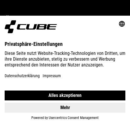
ÜBER UNS
ENTDECKEN
IMPRESSUM
DATENSCHUTZ
EU DATA ACT
PRESSE
B2B
INTERNATIONAL
DEUTSCH