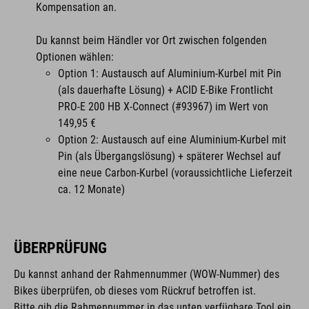
Kompensation an.
Du kannst beim Händler vor Ort zwischen folgenden
Optionen wählen:
Option 1: Austausch auf Aluminium-Kurbel mit Pin
(als dauerhafte Lösung) + ACID E-Bike Frontlicht
PRO-E 200 HB X-Connect (#93967) im Wert von
149,95 €
Option 2: Austausch auf eine Aluminium-Kurbel mit
Pin (als Übergangslösung) + späterer Wechsel auf
eine neue Carbon-Kurbel (voraussichtliche Lieferzeit
ca. 12 Monate)
ÜBERPRÜFUNG
Du kannst anhand der Rahmennummer (WOW-Nummer) des
Bikes überprüfen, ob dieses vom Rückruf betroffen ist.
Bitte gib die Rahmennummer in das unten verfügbare Tool ein,