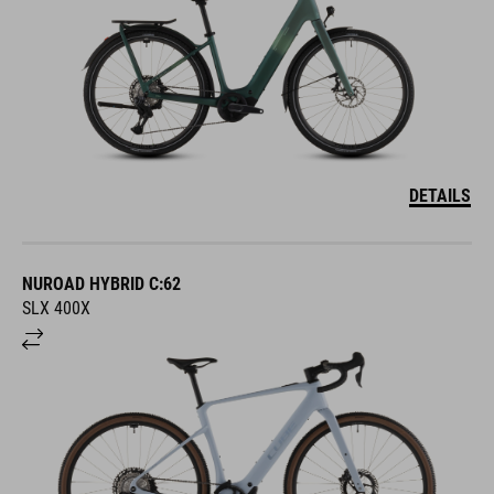
DETAILS
NUROAD HYBRID C:62
SLX 400X