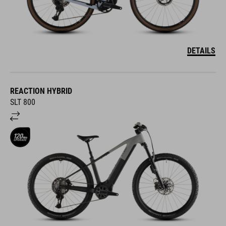
DETAILS
REACTION HYBRID
SLT 800