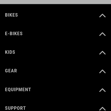
BIKES
E-BIKES
KIDS
GEAR
EQUIPMENT
SUPPORT