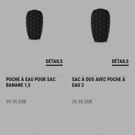
DÉTAILS
DÉTAILS
POCHE À EAU POUR SAC
SAC À DOS AVEC POCHE À
BANANE 1,5
EAU 2
39.95
EUR
39.95
EUR