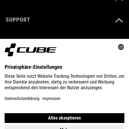
SUPPORT
ABOUT US
EXPLORE
IMPRINT
PRIVACY
EU DATA ACT
PRESS
B2B