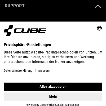
SUPPORT
ABOUT US
EXPLORE
IMPRINT
PRIVACY
EU DATA ACT
PRESS
B2B
GERMANY
FRANÇAIS