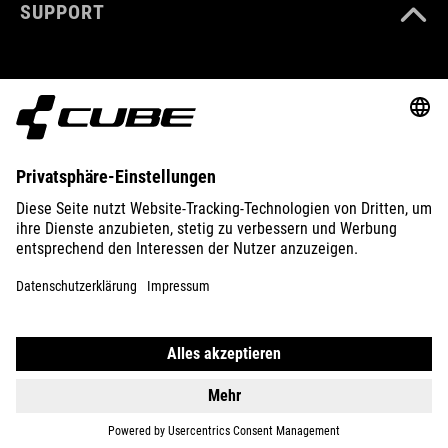
SUPPORT
ABOUT US
EXPLORE
IMPRINT
PRIVACY
EU DATA ACT
PRESS
B2B
GERMANY
FRANÇAIS