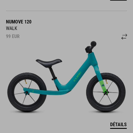
NUMOVE 120
WALK
99
EUR
DÉTAILS