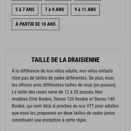
5 à 7 ANS
7 à 9 ANS
9 à 11 ANS
À PARTIR DE 10 ANS
TAILLE DE LA DRAISIENNE
À la différence de nos vélos adulte, nos vélos enfants
n’ont pas de tailles de cadre différentes. De plus, nous
les offrons avec différentes tailles de roue (en pouces).
La taille des roues varie de 12 à 29 pouces, Nos
modèles Elite Rookie, Stereo 120 Rookie et Stereo 140
Rookie, qui sont déjà si proches de nos VTT pour adultes
que nous les proposons en deux tailles de cadre junior,
constituent une exception à cette règle.