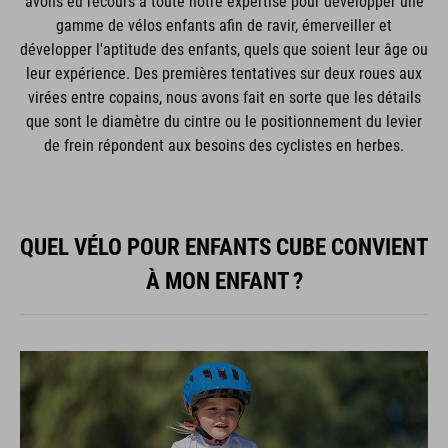
avons eu recours à toute notre expertise pour développer une
gamme de vélos enfants afin de ravir, émerveiller et
développer l'aptitude des enfants, quels que soient leur âge ou
leur expérience. Des premières tentatives sur deux roues aux
virées entre copains, nous avons fait en sorte que les détails
que sont le diamètre du cintre ou le positionnement du levier
de frein répondent aux besoins des cyclistes en herbes.
QUEL VÉLO POUR ENFANTS CUBE CONVIENT
À MON ENFANT ?