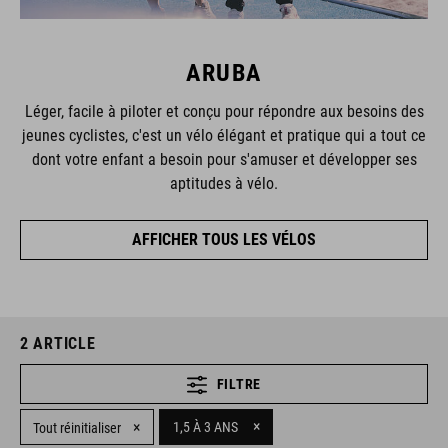
ARUBA
Léger, facile à piloter et conçu pour répondre aux besoins des
jeunes cyclistes, c'est un vélo élégant et pratique qui a tout ce
dont votre enfant a besoin pour s'amuser et développer ses
aptitudes à vélo.
AFFICHER TOUS LES VÉLOS
2
ARTICLE
FILTRE
×
×
1,5 À 3 ANS
Tout réinitialiser