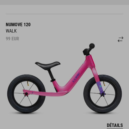
NUMOVE 120
WALK
99
EUR
DÉTAILS