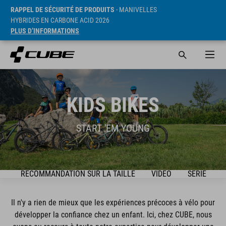
RAPPEL DE SÉCURITÉ DE PRODUITS
- MANIVELLES
HYBRIDES EN CARBONE ACID 2026
PLUS D’INFORMATIONS
KIDS BIKES
START 'EM YOUNG
DE
RECOMMANDATION SUR LA TAILLE
VIDEO
SÉRIE
Il n'y a rien de mieux que les expériences précoces à vélo pour
développer la confiance chez un enfant. Ici, chez CUBE, nous