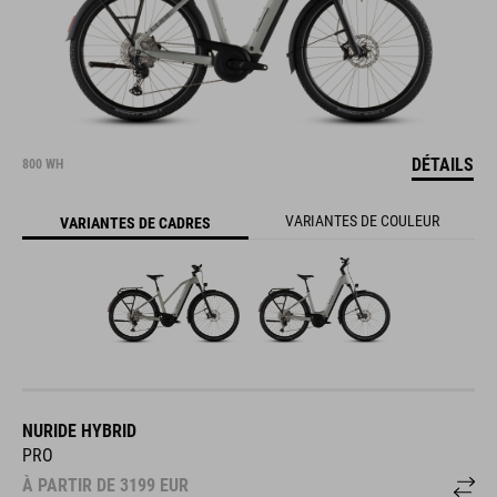
DÉTAILS
800 WH
VARIANTES DE COULEUR
VARIANTES DE CADRES
NURIDE HYBRID
PRO
À PARTIR DE
3199
EUR