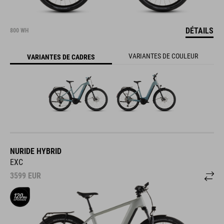
DÉTAILS
800 WH
VARIANTES DE COULEUR
VARIANTES DE CADRES
NURIDE HYBRID
EXC
3599
EUR