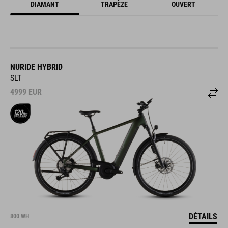
DIAMANT
TRAPÈZE
OUVERT
NURIDE HYBRID
SLT
4999
EUR
DÉTAILS
800 WH