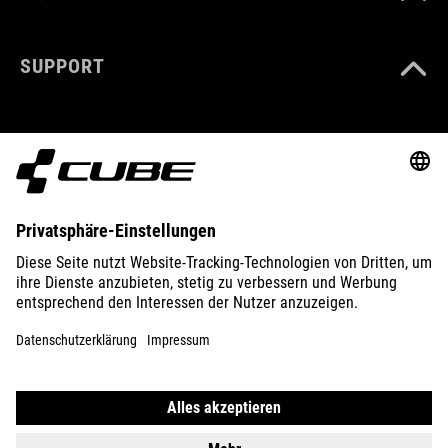
SUPPORT
ABOUT US
EXPLORE
IMPRINT
PRIVACY
EU DATA ACT
PRESS
B2B