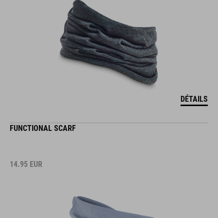
DÉTAILS
FUNCTIONAL SCARF
14.95
EUR