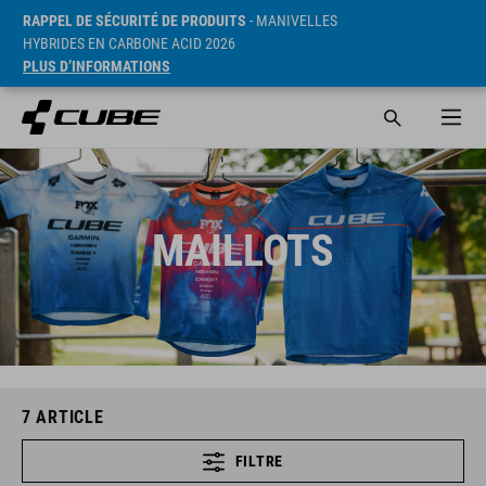
RAPPEL DE SÉCURITÉ DE PRODUITS
- MANIVELLES
HYBRIDES EN CARBONE ACID 2026
PLUS D’INFORMATIONS
MAILLOTS
7
ARTICLE
FILTRE