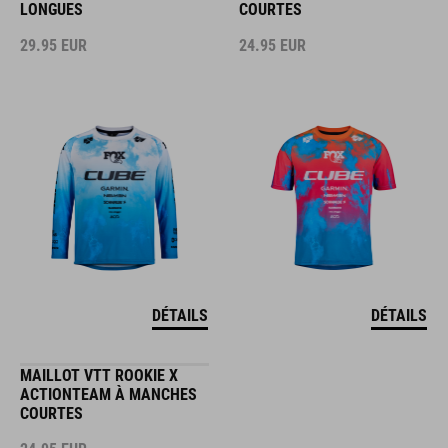
LONGUES
COURTES
29.95
EUR
24.95
EUR
DÉTAILS
DÉTAILS
MAILLOT VTT ROOKIE X
ACTIONTEAM À MANCHES
COURTES