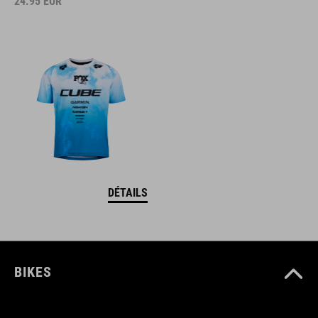
24.95
EUR
DÉTAILS
BIKES