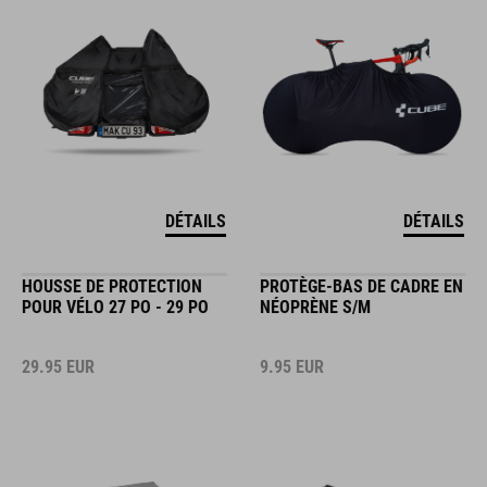
DÉTAILS
DÉTAILS
HOUSSE DE PROTECTION
PROTÈGE-BAS DE CADRE EN
POUR VÉLO 27 PO - 29 PO
NÉOPRÈNE S/M
29.95
EUR
9.95
EUR