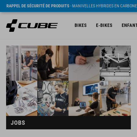
RAPPEL DE SÉCURITÉ DE PRODUITS
- MANIVELLES HYBRIDES EN CARBONE
BIKES
E-BIKES
ENFAN
JOBS