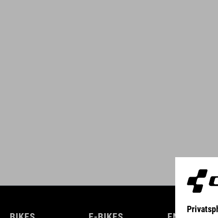
BIKES
E-BIKES
ENFANTS