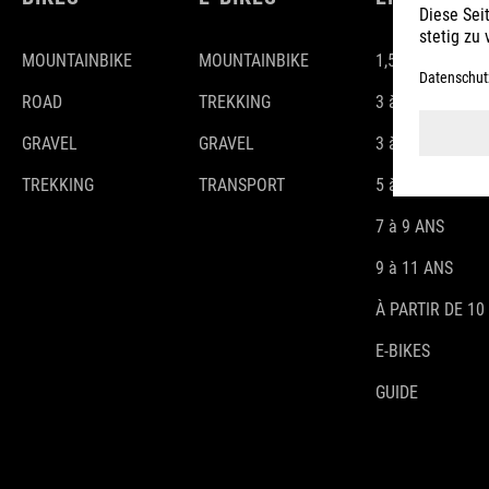
MOUNTAINBIKE
MOUNTAINBIKE
1,5-3 ANS
ROAD
TREKKING
3 à 4 ANS
GRAVEL
GRAVEL
3 à 5 ANS
TREKKING
TRANSPORT
5 à 7 ANS
7 à 9 ANS
9 à 11 ANS
À PARTIR DE 10
E-BIKES
GUIDE