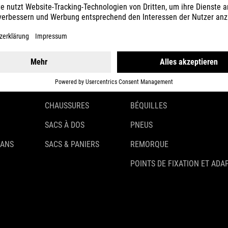
CASQUES
ÉCLAIRAGE
VÊTEMENTS
ANTIVOLS
ACCESSOIRES
GARDE-BOUE
GANTS
PORTE-BAGAGES
CHAUSSURES
BÉQUILLES
SACS À DOS
PNEUS
 ANS
SACS & PANIERS
REMORQUE
POINTS DE FIXATION ET ADA