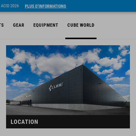
 ACID 2026
PLUS D’INFORMATIONS
TS
GEAR
EQUIPMENT
CUBE WORLD
LOCATION