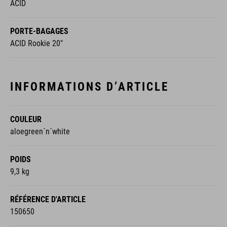
ACID
PORTE-BAGAGES
ACID Rookie 20"
INFORMATIONS D’ARTICLE
COULEUR
aloegreen´n´white
POIDS
9,3 kg
RÉFÉRENCE D'ARTICLE
150650