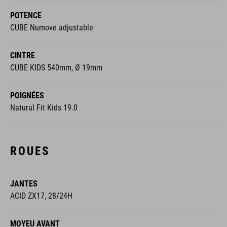
POTENCE
CUBE Numove adjustable
CINTRE
CUBE KIDS 540mm, Ø 19mm
POIGNÉES
Natural Fit Kids 19.0
ROUES
JANTES
ACID ZX17, 28/24H
MOYEU AVANT