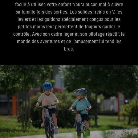
facile à utiliser, votre enfant n’aura aucun mal à suivre
sa famille lors des sorties. Les solides freins en V, les
leviers et les guidons spécialement conçus pour les
petites mains leur permettent de toujours garder le
contrôle. Avec son cadre léger et son pilotage réactif, le
monde des aventures et de l’amusement lui tend les
bras.