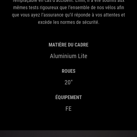
remplaçable en cas d’accident. Enfin, il a été soumis aux
mêmes tests rigoureux que l’ensemble de nos vélos afin
que vous ayez l’assurance qu’il réponde à vos attentes et
excède les normes de sécurité.
MATIÈRE DU CADRE
Aluminium Lite
ROUES
20"
ÉQUIPEMENT
FE