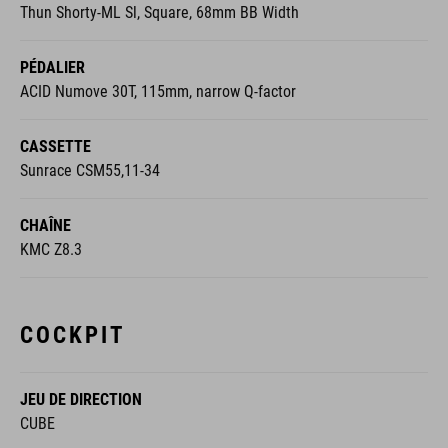
Thun Shorty-ML Sl, Square, 68mm BB Width
PÉDALIER
ACID Numove 30T, 115mm, narrow Q-factor
CASSETTE
Sunrace CSM55,11-34
CHAÎNE
KMC Z8.3
COCKPIT
JEU DE DIRECTION
CUBE