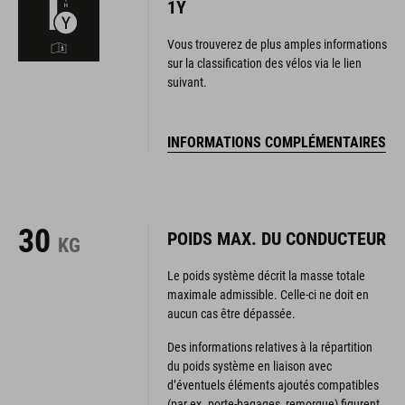
1Y
Vous trouverez de plus amples informations
sur la classification des vélos via le lien
suivant.
INFORMATIONS COMPLÉMENTAIRES
30
POIDS MAX. DU CONDUCTEUR
KG
Le poids système décrit la masse totale
maximale admissible. Celle-ci ne doit en
aucun cas être dépassée.
Des informations relatives à la répartition
du poids système en liaison avec
d’éventuels éléments ajoutés compatibles
(par ex. porte-bagages, remorque) figurent