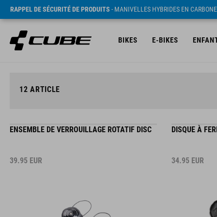
RAPPEL DE SÉCURITÉ DE PRODUITS
- MANIVELLES HYBRIDES EN CARBONE
BIKES
E-BIKES
ENFAN
12
ARTICLE
ENSEMBLE DE VERROUILLAGE ROTATIF DISC
DISQUE À FE
39.95
EUR
34.95
EUR