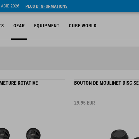
 ACID 2026
PLUS D’INFORMATIONS
TS
GEAR
EQUIPMENT
CUBE WORLD
RMETURE ROTATIVE
BOUTON DE MOULINET DISC SE
29.95
EUR