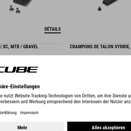
DÉTAILS
/ XC, MTB / GRAVEL
CRAMPONS DE TALON SYDRIX,
4.95
EUR