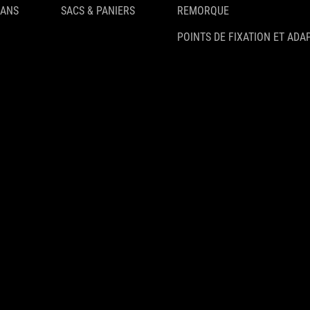
 ANS
SACS & PANIERS
REMORQUE
POINTS DE FIXATION ET ADA