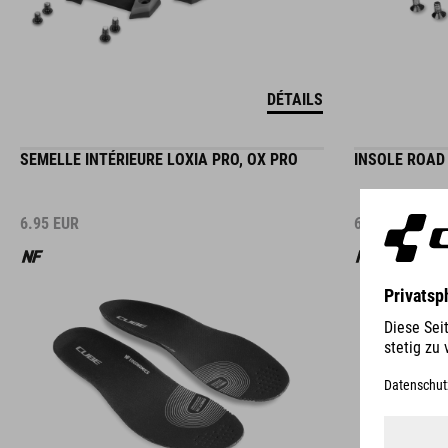
DÉTAILS
SEMELLE INTÉRIEURE LOXIA PRO, OX PRO
INSOLE ROAD 
6.95
EUR
6.95
EUR