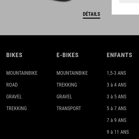
DÉTAILS
BIKES
E-BIKES
ENFANTS
MOUNTAINBIKE
MOUNTAINBIKE
1,5-3 ANS
ROAD
TREKKING
3 à 4 ANS
GRAVEL
GRAVEL
3 à 5 ANS
TREKKING
TRANSPORT
5 à 7 ANS
7 à 9 ANS
9 à 11 ANS