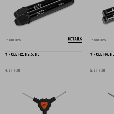
DÉTAILS
2 COLORS
2 COLORS
Y - CLÉ H2, H2.5, H3
Y - CLÉ H4, H
4.95
EUR
5.95
EUR