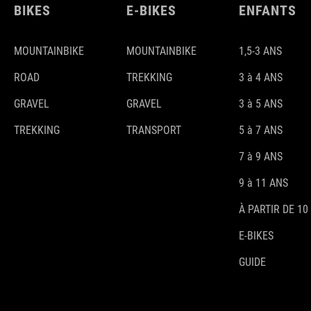
BIKES
E-BIKES
ENFANTS
MOUNTAINBIKE
MOUNTAINBIKE
1,5-3 ANS
ROAD
TREKKING
3 à 4 ANS
GRAVEL
GRAVEL
3 à 5 ANS
TREKKING
TRANSPORT
5 à 7 ANS
7 à 9 ANS
9 à 11 ANS
À PARTIR DE 10
E-BIKES
GUIDE