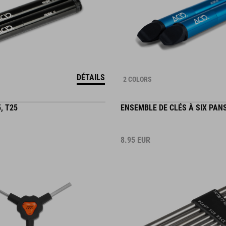
DÉTAILS
2 COLORS
5, T25
ENSEMBLE DE CLÉS À SIX PAN
8.95
EUR