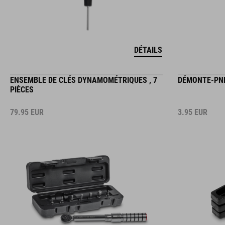
DÉTAILS
ENSEMBLE DE CLÉS DYNAMOMÉTRIQUES , 7
DÉMONTE-PNE
PIÈCES
79.95
EUR
3.95
EUR