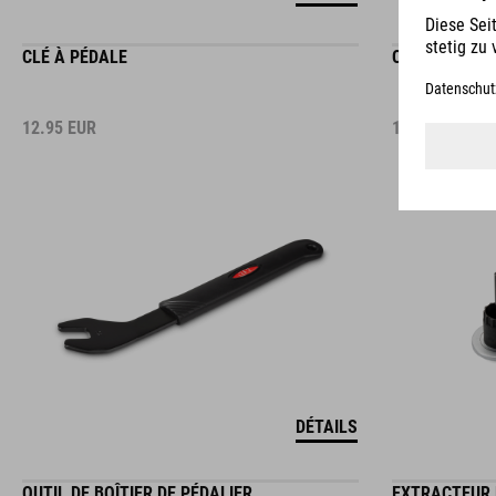
CLÉ À PÉDALE
OUTIL DE DÉM
12.95
EUR
14.95
EUR
DÉTAILS
OUTIL DE BOÎTIER DE PÉDALIER
EXTRACTEUR 