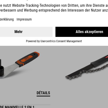
ONTAGE DE ROUE LIBRE
CHAÎNE DE DÉMONTAGE DE PI
21.95
EUR
DÉTAILS
DE MANIVELLE 2 EN 1