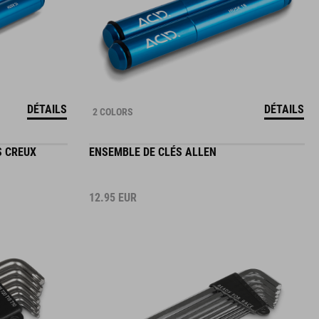
DÉTAILS
DÉTAILS
2 COLORS
S CREUX
ENSEMBLE DE CLÉS ALLEN
12.95
EUR