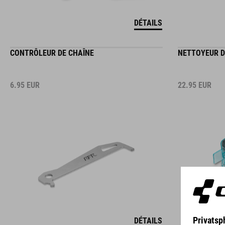
DÉTAILS
CONTRÔLEUR DE CHAÎNE
NETTOYEUR D
6.95
EUR
22.95
EUR
DÉTAILS