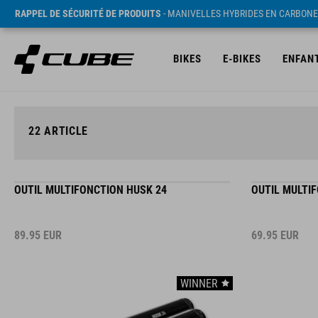
RAPPEL DE SÉCURITÉ DE PRODUITS
- MANIVELLES HYBRIDES EN CARBONE
BIKES
E-BIKES
ENFAN
22
ARTICLE
OUTIL MULTIFONCTION HUSK 24
OUTIL MULTI
89.95
EUR
69.95
EUR
WINNER