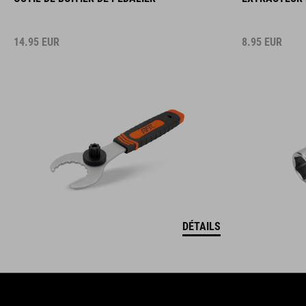
14.95
EUR
8.95
EUR
DÉTAILS