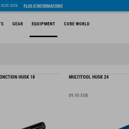
 ACID 2026
PLUS D’INFORMATIONS
TS
GEAR
EQUIPMENT
CUBE WORLD
FONCTION HUSK 18
MULTITOOL HUSK 24
89.95
EUR