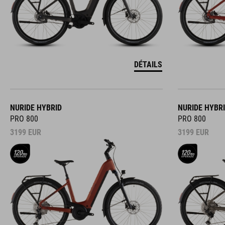
DÉTAILS
NURIDE HYBRID
NURIDE HYBR
PRO 800
PRO 800
3199
EUR
3199
EUR