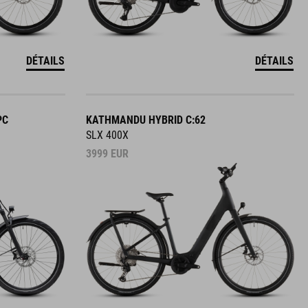
DÉTAILS
DÉTAILS
PC
KATHMANDU HYBRID C:62
SLX 400X
3999
EUR