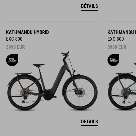
DÉTAILS
KATHMANDU HYBRID
KATHMANDU 
EXC 800
EXC 800
3999
EUR
3999
EUR
DÉTAILS