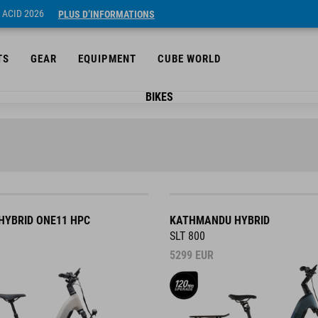
 ACID 2026
PLUS D’INFORMATIONS
TS
GEAR
EQUIPMENT
CUBE WORLD
BIKES
YBRID ONE11 HPC
KATHMANDU HYBRID
SLT 800
5299
EUR