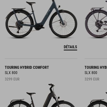
DÉTAILS
TOURING HYBRID COMFORT
TOURING HYB
SLX 800
SLX 800
3299
EUR
3299
EUR