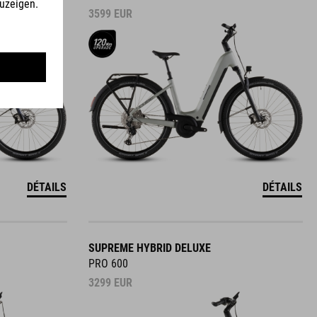
3599
EUR
DÉTAILS
DÉTAILS
SUPREME HYBRID DELUXE
PRO 600
3299
EUR