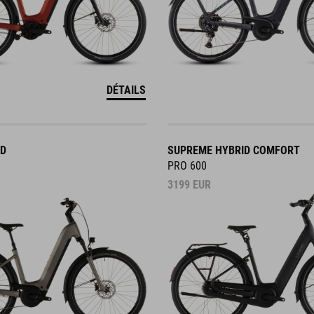
DÉTAILS
ID
SUPREME HYBRID COMFORT
PRO 600
3199
EUR