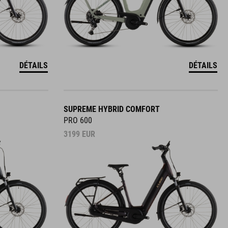
DÉTAILS
DÉTAILS
SUPREME HYBRID COMFORT
PRO 600
3199
EUR