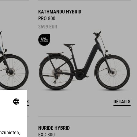
KATHMANDU HYBRID
PRO 800
3599
EUR
DÉTAILS
DÉTAILS
NURIDE HYBRID
EXC 800