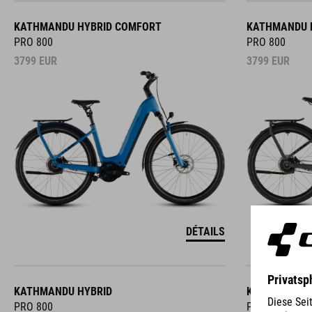
KATHMANDU HYBRID COMFORT
KATHMANDU 
PRO 800
PRO 800
3799
EUR
3799
EUR
DÉTAILS
KATHMANDU HYBRID
KATHMANDU 
PRO 800
PRO 800