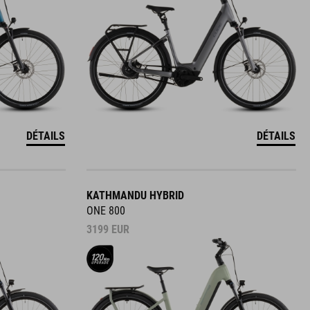
DÉTAILS
DÉTAILS
KATHMANDU HYBRID
ONE 800
3199
EUR