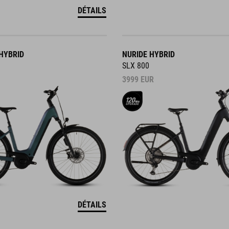
DÉTAILS
HYBRID
NURIDE HYBRID
SLX 800
3999
EUR
DÉTAILS