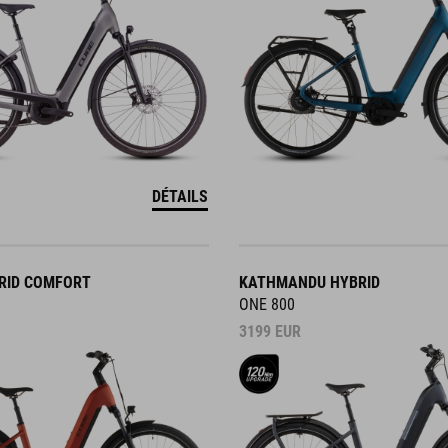
DÉTAILS
RID COMFORT
KATHMANDU HYBRID
ONE 800
3199
EUR