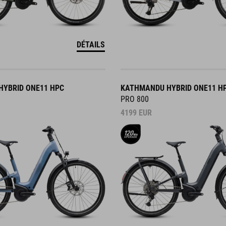
DÉTAILS
YBRID ONE11 HPC
KATHMANDU HYBRID ONE11 H
PRO 800
4199
EUR