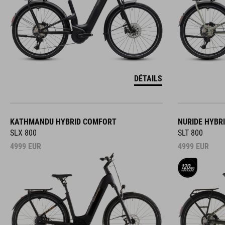
DÉTAILS
KATHMANDU HYBRID COMFORT
NURIDE HYBR
SLX 800
SLT 800
4999
EUR
4999
EUR