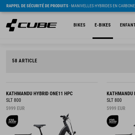
RAPPEL DE SÉCURITÉ DE PRODUITS
- MANIVELLES HYBRIDES EN CARBONE
BIKES
E-BIKES
ENFAN
58
ARTICLE
KATHMANDU HYBRID ONE11 HPC
KATHMANDU H
SLT 800
SLT 800
5999
EUR
5999
EUR