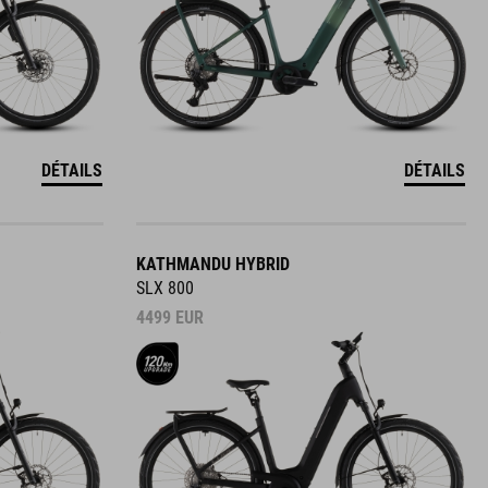
DÉTAILS
DÉTAILS
KATHMANDU HYBRID
SLX 800
4499
EUR