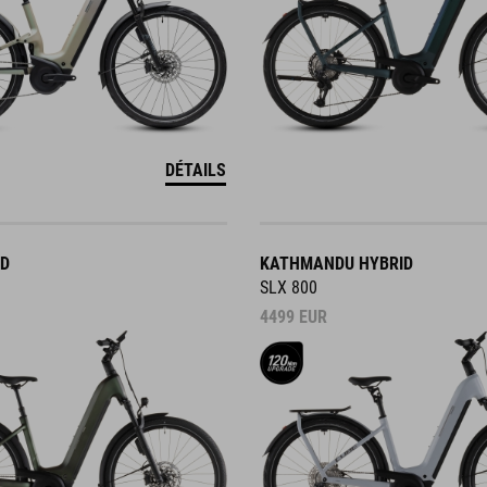
DÉTAILS
ID
KATHMANDU HYBRID
SLX 800
4499
EUR