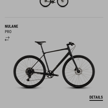
NULANE
PRO
DETAILS