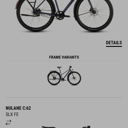
DETAILS
FRAME VARIANTS
NULANE C:62
SLX FE