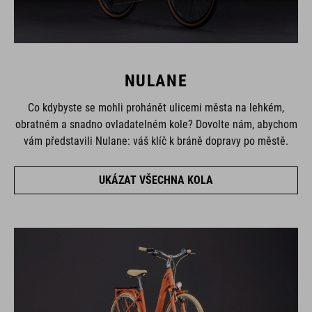
NULANE
Co kdybyste se mohli prohánět ulicemi města na lehkém,
obratném a snadno ovladatelném kole? Dovolte nám, abychom
vám představili Nulane: váš klíč k bráně dopravy po městě.
UKÁZAT VŠECHNA KOLA