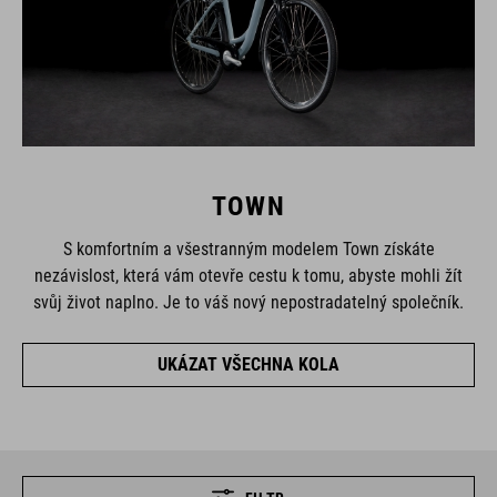
TOWN
S komfortním a všestranným modelem Town získáte
nezávislost, která vám otevře cestu k tomu, abyste mohli žít
svůj život naplno. Je to váš nový nepostradatelný společník.
UKÁZAT VŠECHNA KOLA