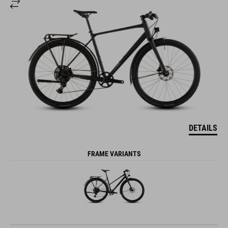
DETAILS
FRAME VARIANTS