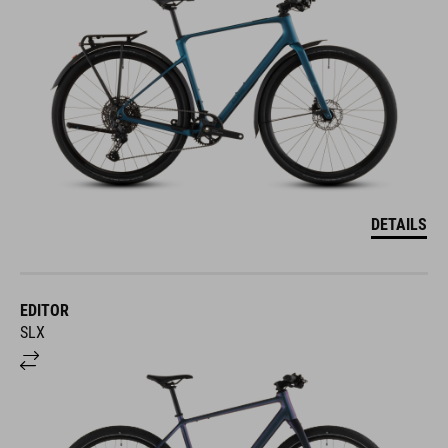
DETAILS
EDITOR
SLX