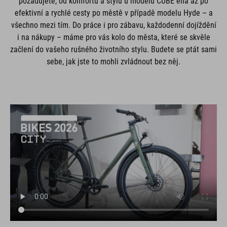
požadujete, od komfortu a stylu u modelu CUBE ella až po
efektivní a rychlé cesty po městě v případě modelu Hyde – a
všechno mezi tím. Do práce i pro zábavu, každodenní dojíždění
i na nákupy – máme pro vás kolo do města, které se skvěle
začlení do vašeho rušného životního stylu. Budete se ptát sami
sebe, jak jste to mohli zvládnout bez něj.