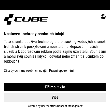
GEAR
EQUIPMENT
SUPPORT
ABOUT US
EXPLORE