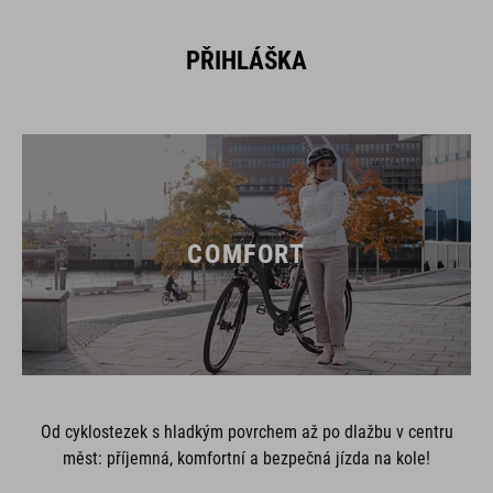
PŘIHLÁŠKA
COMFORT
Od cyklostezek s hladkým povrchem až po dlažbu v centru
měst: příjemná, komfortní a bezpečná jízda na kole!