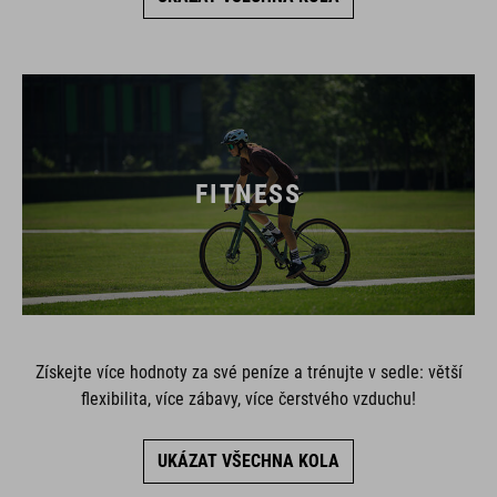
FITNESS
Získejte více hodnoty za své peníze a trénujte v sedle: větší
flexibilita, více zábavy, více čerstvého vzduchu!
UKÁZAT VŠECHNA KOLA