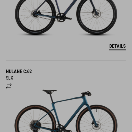
DETAILS
NULANE C:62
SLX