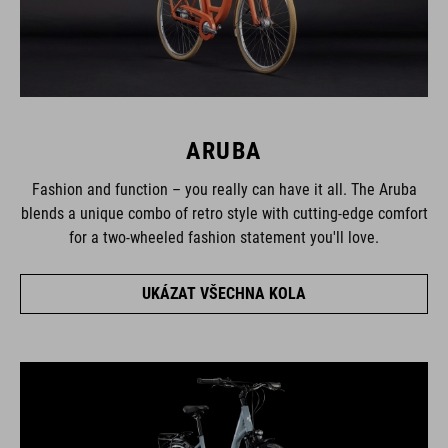
ARUBA
Fashion and function – you really can have it all. The Aruba
blends a unique combo of retro style with cutting-edge comfort
for a two-wheeled fashion statement you'll love.
UKÁZAT VŠECHNA KOLA