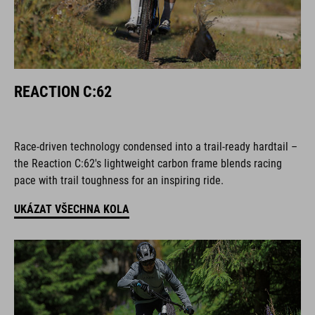
REACTION C:62
Race-driven technology condensed into a trail-ready hardtail –
the Reaction C:62's lightweight carbon frame blends racing
pace with trail toughness for an inspiring ride.
UKÁZAT VŠECHNA KOLA