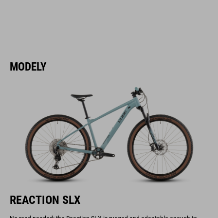
MODELY
REACTION SLX