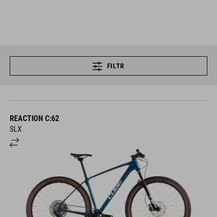
FILTR
REACTION C:62
SLX