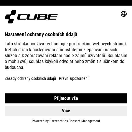
SUPPORT
ABOUT US
EXPLORE
IMPRINT
PRIVACY
EU DATA ACT
PRESS
B2B
PORTUGAL
ČEŠTINA