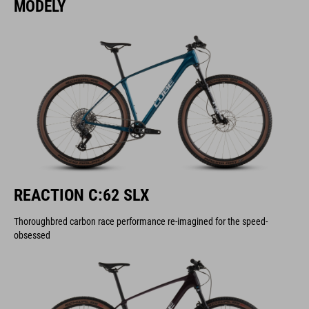
MODELY
REACTION C:62 SLX
Thoroughbred carbon race performance re-imagined for the speed-
obsessed