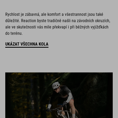
Rychlost je zábavná, ale komfort a všestrannost jsou také
důležité. Reaction byste tradičně našli na závodních okruzích,
ale ve skutečnosti vás mile překvapí i při běžných vyjížďkách
do terénu.
UKÁZAT VŠECHNA KOLA