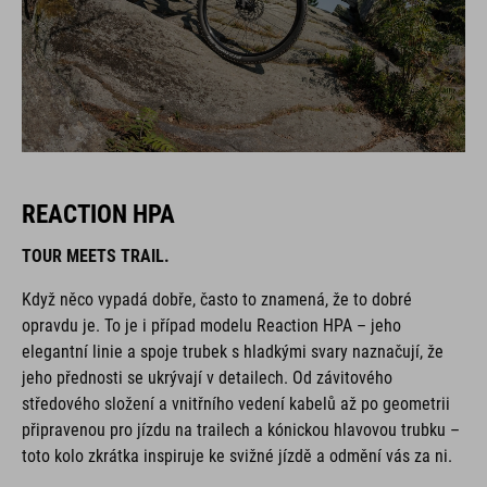
REACTION HPA
TOUR MEETS TRAIL.
Když něco vypadá dobře, často to znamená, že to dobré
opravdu je. To je i případ modelu Reaction HPA – jeho
elegantní linie a spoje trubek s hladkými svary naznačují, že
jeho přednosti se ukrývají v detailech. Od závitového
středového složení a vnitřního vedení kabelů až po geometrii
připravenou pro jízdu na trailech a kónickou hlavovou trubku –
toto kolo zkrátka inspiruje ke svižné jízdě a odmění vás za ni.