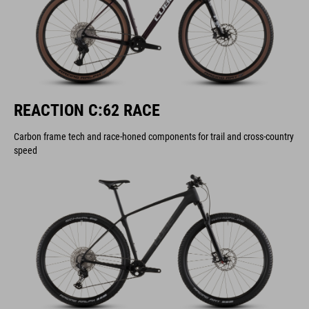
REACTION C:62 RACE
Carbon frame tech and race-honed components for trail and cross-country
speed