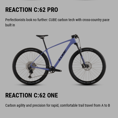
REACTION C:62 PRO
Perfectionists look no further: CUBE carbon tech with cross-country pace
built in
REACTION C:62 ONE
Carbon agility and precision for rapid, comfortable trail travel from A to B