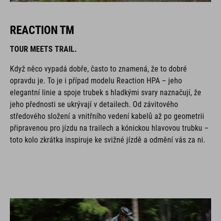
REACTION TM
TOUR MEETS TRAIL.
Když něco vypadá dobře, často to znamená, že to dobré
opravdu je. To je i případ modelu Reaction HPA – jeho
elegantní linie a spoje trubek s hladkými svary naznačují, že
jeho přednosti se ukrývají v detailech. Od závitového
středového složení a vnitřního vedení kabelů až po geometrii
připravenou pro jízdu na trailech a kónickou hlavovou trubku –
toto kolo zkrátka inspiruje ke svižné jízdě a odmění vás za ni.