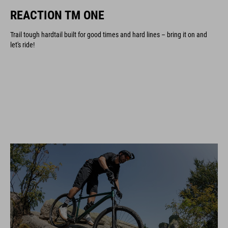
REACTION TM ONE
Trail tough hardtail built for good times and hard lines – bring it on and
let's ride!