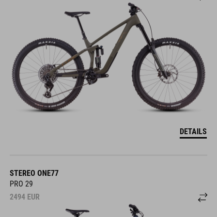
DETAILS
STEREO ONE77
PRO 29
2494
EUR