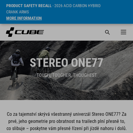
PRODUCT SAFETY RECALL
- 2026 ACID CARBON HYBRID
CRANK ARMS
MORE INFORMATION
STEREO ONE77
TOUGH, TOUGHER, THOUGHEST
Co za tajemství skrývá všestranný univerzál Stereo ONE77? Za
prvé, jeho geometrie pro obratnost na trailech plní přesně to,
co slibuje – poskytne vám přesné řízení při jízdě nahoru i dolů.