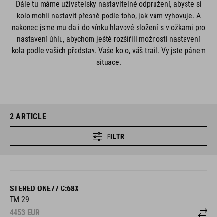
Dále tu máme uživatelsky nastavitelné odpružení, abyste si
kolo mohli nastavit přesně podle toho, jak vám vyhovuje. A
nakonec jsme mu dali do vínku hlavové složení s vložkami pro
nastavení úhlu, abychom ještě rozšířili možnosti nastavení
kola podle vašich představ. Vaše kolo, váš trail. Vy jste pánem
situace.
2
ARTICLE
FILTR
STEREO ONE77 C:68X
TM 29
4453
EUR