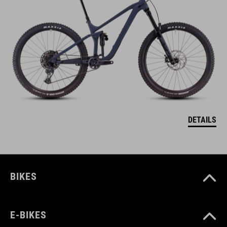
DETAILS
BIKES
E-BIKES