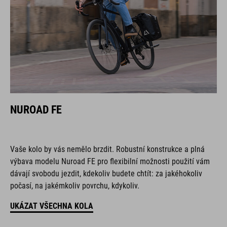
NUROAD FE
Vaše kolo by vás nemělo brzdit. Robustní konstrukce a plná
výbava modelu Nuroad FE pro flexibilní možnosti použití vám
dávají svobodu jezdit, kdekoliv budete chtít: za jakéhokoliv
počasí, na jakémkoliv povrchu, kdykoliv.
UKÁZAT VŠECHNA KOLA