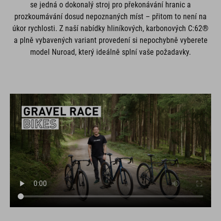
se jedná o dokonalý stroj pro překonávání hranic a
prozkoumávání dosud nepoznaných míst – přitom to není na
úkor rychlosti. Z naší nabídky hliníkových, karbonových C:62®
a plně vybavených variant provedení si nepochybně vyberete
model Nuroad, který ideálně splní vaše požadavky.