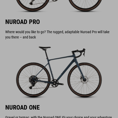
NUROAD PRO
Where would you like to go? The rugged, adaptable Nuroad Pro will take
you there – and back
NUROAD ONE
Gravel or tarmac, with the Nuroad ONE it's your choice and your adventure