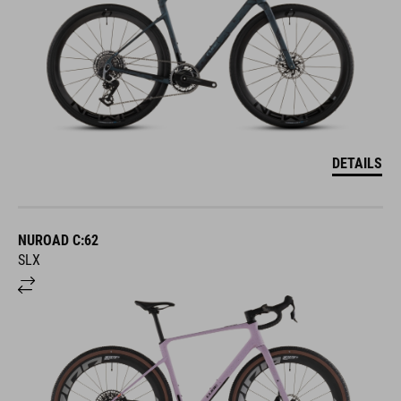
DETAILS
NUROAD C:62
SLX