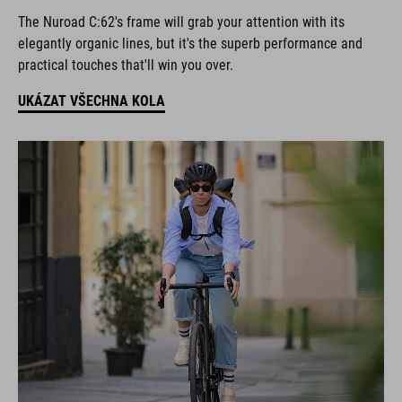
The Nuroad C:62's frame will grab your attention with its
elegantly organic lines, but it's the superb performance and
practical touches that'll win you over.
UKÁZAT VŠECHNA KOLA