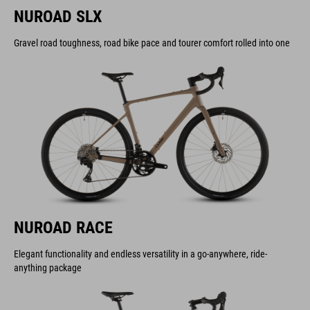
NUROAD SLX
Gravel road toughness, road bike pace and tourer comfort rolled into one
NUROAD RACE
Elegant functionality and endless versatility in a go-anywhere, ride-
anything package