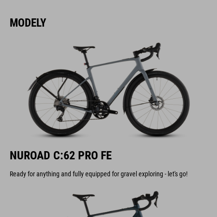
MODELY
NUROAD C:62 PRO FE
Ready for anything and fully equipped for gravel exploring - let's go!