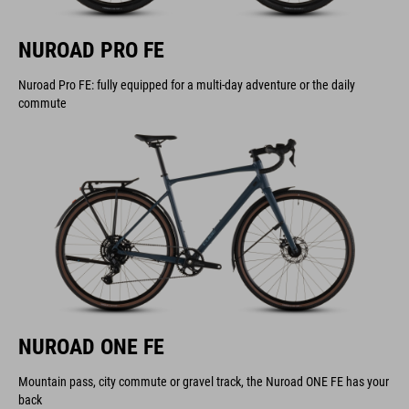
NUROAD PRO FE
Nuroad Pro FE: fully equipped for a multi-day adventure or the daily
commute
NUROAD ONE FE
Mountain pass, city commute or gravel track, the Nuroad ONE FE has your
back