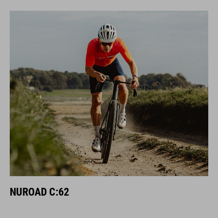
NUROAD C:62