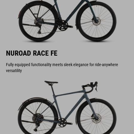
NUROAD RACE FE
Fully equipped functionality meets sleek elegance for ride-anywhere
versatility