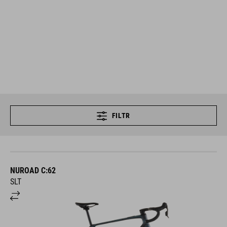
FILTR
NUROAD C:62
SLT