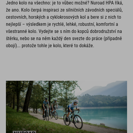
Jedno kolo na všechno: je to vůbec možné? Nuroad HPA říká,
že ano. Kolo čerpá inspiraci ze silničních závodních speciálů,
cestovních, horských a cyklokrosových kol a bere si z nich to
nejlepší – výsledkem je rychlé, lehké, robustní, komfortní a
všestranné kolo. Vydejte se s ním do kopců dobrodružství na
štěrku, nebo se na něm každý den svezte do práce (případně
obojí)... protože tohle je kolo, které to dokáže.