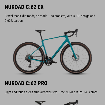
NUROAD C:62 EX
Gravel roads, dirt roads, no roads... no problem, with CUBE design and
C:62® carbon
NUROAD C:62 PRO
Light and tough aren't mutually exclusive – the Nuroad C:62 Pro is proof