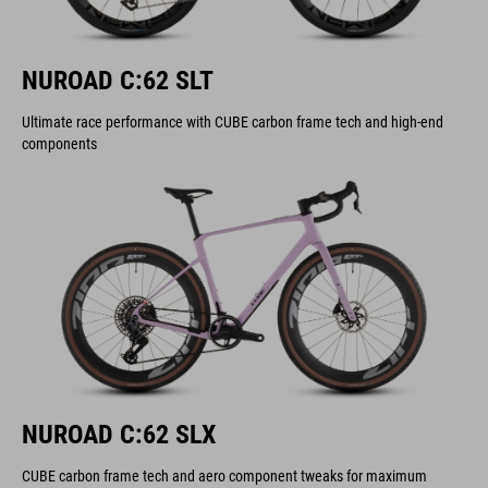
NUROAD C:62 SLT
Ultimate race performance with CUBE carbon frame tech and high-end
components
NUROAD C:62 SLX
CUBE carbon frame tech and aero component tweaks for maximum