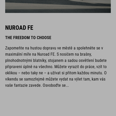
NUROAD FE
THE FREEDOM TO CHOOSE
Zapomeňte na hustou dopravu ve městě a spolehněte se v
maximální míře na Nuroad FE. S nosičem na brašny,
plnohodnotnými blatníky, stojanem a sadou osvětlení budete
připraveni úplně na všechno. Můžete vyrazit do práce, vzít to
oklikou – nebo taky ne – a užívat si přitom každou minutu. O
víkendu se samozřejmě můžete vydat na výlet tam, kam vás
vaše fantazie zavede. Osvoboďte se...