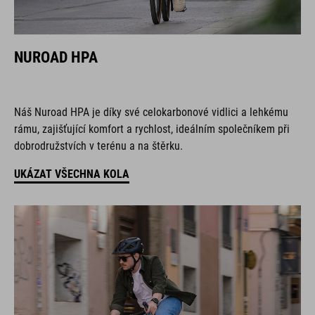
NUROAD HPA
Náš Nuroad HPA je díky své celokarbonové vidlici a lehkému
rámu, zajišťující komfort a rychlost, ideálním společníkem při
dobrodružstvích v terénu a na štěrku.
UKÁZAT VŠECHNA KOLA