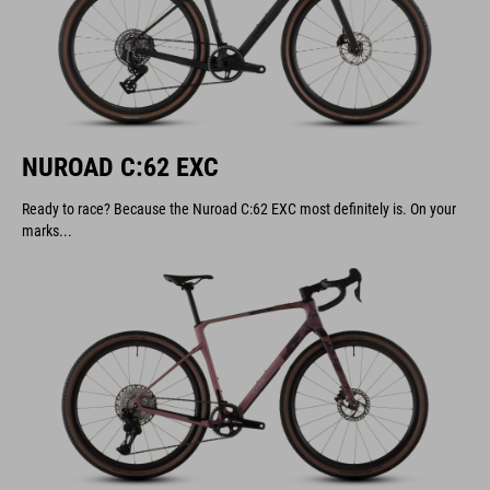
NUROAD C:62 EXC
Ready to race? Because the Nuroad C:62 EXC most definitely is. On your
marks...