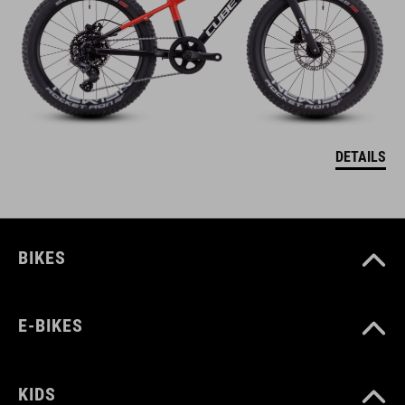
DETAILS
BIKES
E-BIKES
KIDS