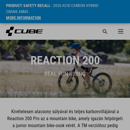
PRODUCT SAFETY RECALL
- 2026 ACID CARBON HYBRID
CRANK ARMS
MORE INFORMATION
REACTION 200
REAL FUN RIDING
Kivételesen alacsony súlyával és teljes karbonvillájával a
Reaction 200 Pro az a mountain bike, amely igazán felpörgeti
a junior mountain bike-osok vérét. A TM verzióhoz pedig