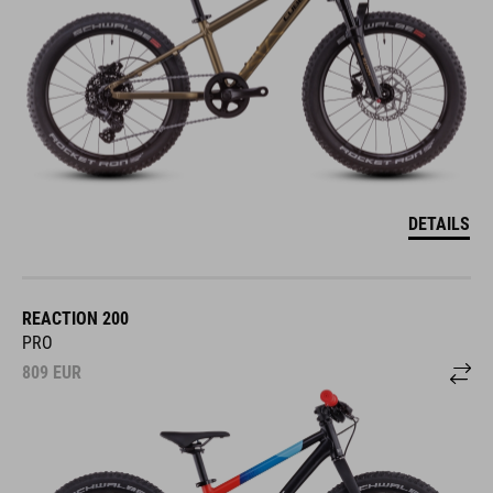
DETAILS
REACTION 200
PRO
809
EUR