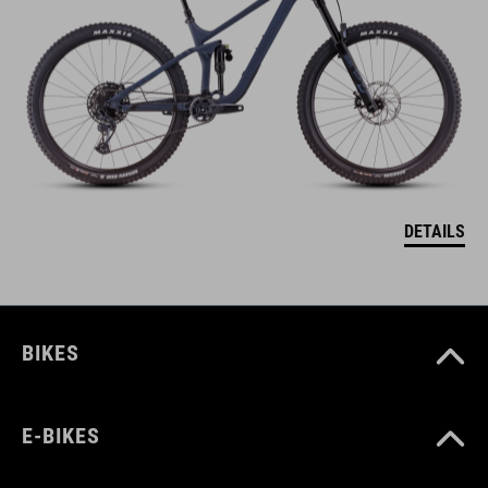
DETAILS
BIKES
E-BIKES