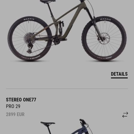
DETAILS
STEREO ONE77
PRO 29
2899
EUR