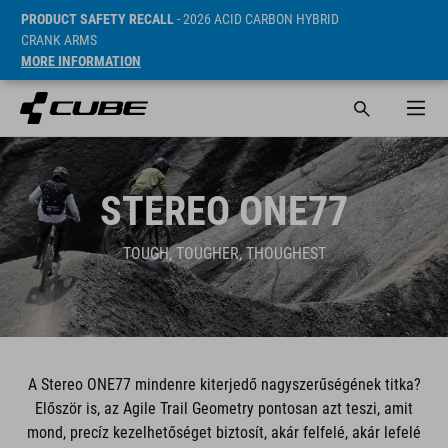
PRODUCT SAFETY RECALL
- 2026 ACID CARBON HYBRID
CRANK ARMS
MORE INFORMATION
STEREO ONE77
TOUGH, TOUGHER, THOUGHEST
A Stereo ONE77 mindenre kiterjedő nagyszerűségének titka?
Először is, az Agile Trail Geometry pontosan azt teszi, amit
mond, precíz kezelhetőséget biztosít, akár felfelé, akár lefelé