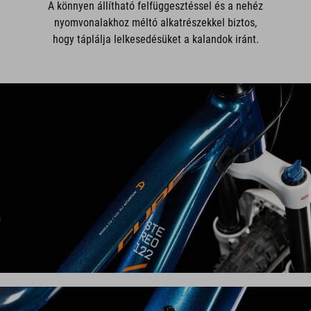
A könnyen állítható felfüggesztéssel és a nehéz
nyomvonalakhoz méltó alkatrészekkel biztos,
hogy táplálja lelkesedésüket a kalandok iránt.