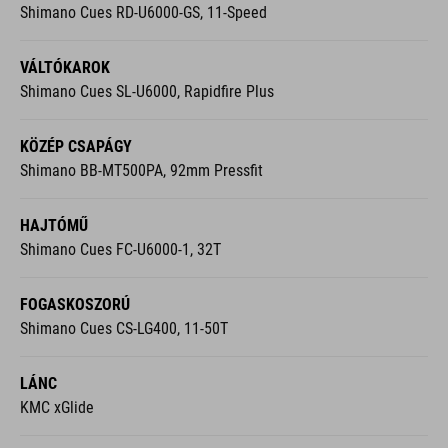
Shimano Cues RD-U6000-GS, 11-Speed
VÁLTÓKAROK
Shimano Cues SL-U6000, Rapidfire Plus
KÖZÉP CSAPÁGY
Shimano BB-MT500PA, 92mm Pressfit
HAJTÓMŰ
Shimano Cues FC-U6000-1, 32T
FOGASKOSZORÚ
Shimano Cues CS-LG400, 11-50T
LÁNC
KMC xGlide