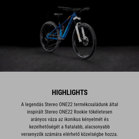
HIGHLIGHTS
A legendás Stereo ONE22 termékcsaládunk által
inspirált Stereo ONE22 Rookie tökéletesen
arányos váza az ikonikus kényelmét és
kezelhetőségét a fiatalabb, alacsonyabb
versenyzők számára elérhető közelségbe hozza.