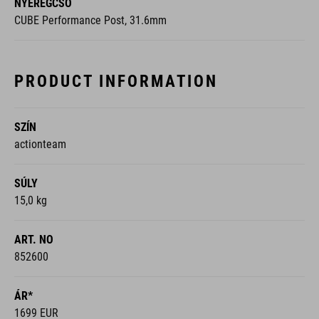
NYEREGCSŐ
CUBE Performance Post, 31.6mm
PRODUCT INFORMATION
SZÍN
actionteam
SÚLY
15,0 kg
ART. NO
852600
ÁR*
1699 EUR