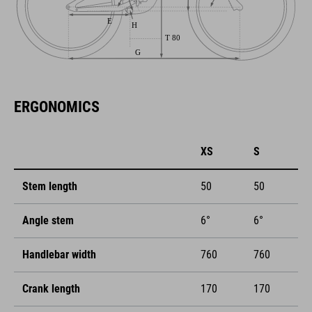
ERGONOMICS
XS
S
Stem length
50
50
Angle stem
6°
6°
Handlebar width
760
760
Crank length
170
170