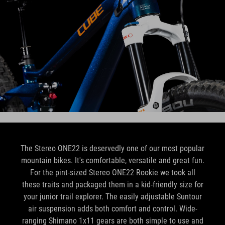
The Stereo ONE22 is deservedly one of our most popular
mountain bikes. It's comfortable, versatile and great fun.
For the pint-sized Stereo ONE22 Rookie we took all
these traits and packaged them in a kid-friendly size for
your junior trail explorer. The easily adjustable Suntour
air suspension adds both comfort and control. Wide-
ranging Shimano 1x11 gears are both simple to use and