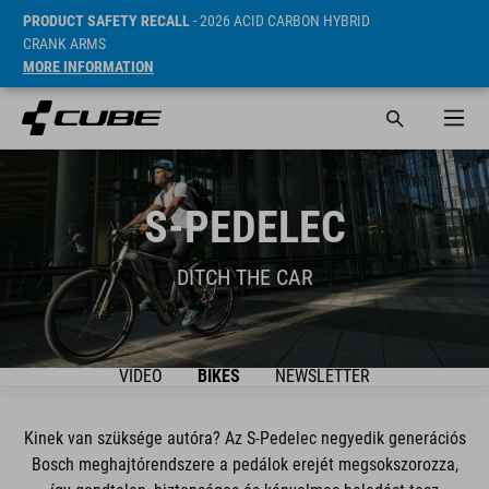
PRODUCT SAFETY RECALL
- 2026 ACID CARBON HYBRID
CRANK ARMS
MORE INFORMATION
S-PEDELEC
DITCH THE CAR
VIDEO
BIKES
NEWSLETTER
Kinek van szüksége autóra? Az S-Pedelec negyedik generációs
Bosch meghajtórendszere a pedálok erejét megsokszorozza,