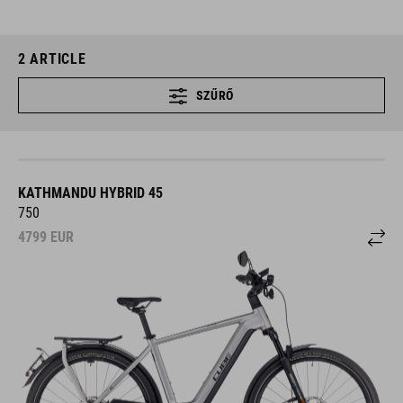
2
ARTICLE
SZŰRŐ
KATHMANDU HYBRID 45
750
4799
EUR