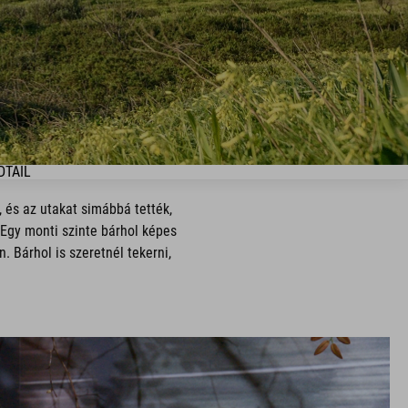
DTAIL
 és az utakat simábbá tették,
Egy monti szinte bárhol képes
 Bárhol is szeretnél tekerni,