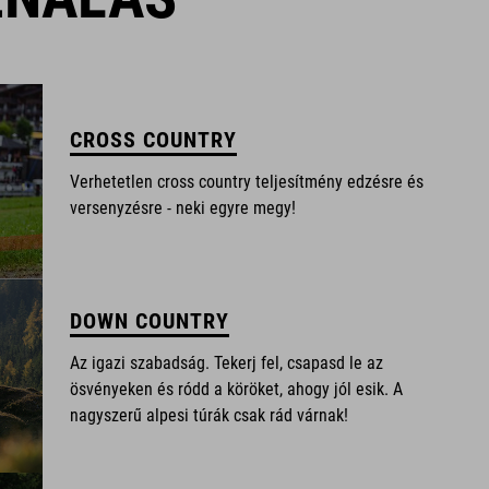
CROSS COUNTRY
Verhetetlen cross country teljesítmény edzésre és
versenyzésre - neki egyre megy!
DOWN COUNTRY
Az igazi szabadság. Tekerj fel, csapasd le az
ösvényeken és ródd a köröket, ahogy jól esik. A
nagyszerű alpesi túrák csak rád várnak!