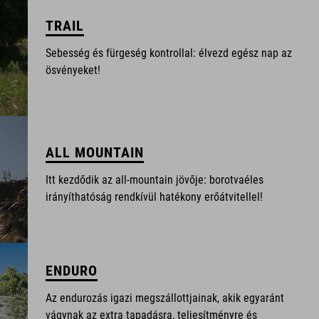
TRAIL
Sebesség és fürgeség kontrollal: élvezd egész nap az
ösvényeket!
ALL MOUNTAIN
Itt kezdődik az all-mountain jövője: borotvaéles
irányíthatóság rendkívül hatékony erőátvitellel!
ENDURO
Az endurozás igazi megszállottjainak, akik egyaránt
vágynak az extra tapadásra, teljesítményre és