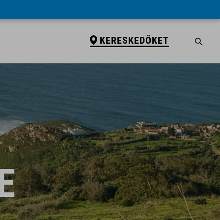
KERESKEDŐKET
E