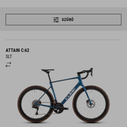
SZŰRŐ
ATTAIN C:62
SLT