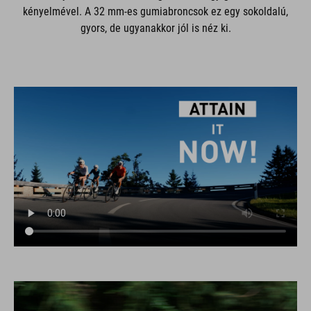
kényelmével. A 32 mm-es gumiabroncsok ez egy sokoldalú,
gyors, de ugyanakkor jól is néz ki.