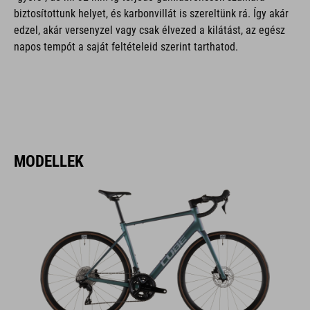
biztosítottunk helyet, és karbonvillát is szereltünk rá. Így akár
edzel, akár versenyzel vagy csak élvezed a kilátást, az egész
napos tempót a saját feltételeid szerint tarthatod.
MODELLEK