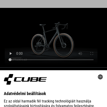
BIKES
E-BIKES