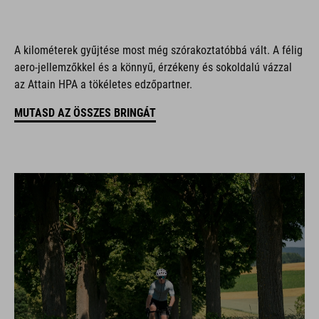
A kilométerek gyűjtése most még szórakoztatóbbá vált. A félig
aero-jellemzőkkel és a könnyű, érzékeny és sokoldalú vázzal
az Attain HPA a tökéletes edzőpartner.
MUTASD AZ ÖSSZES BRINGÁT