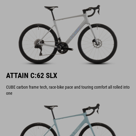
ATTAIN C:62 SLX
CUBE carbon frame tech, race-bike pace and touring comfort all rolled into
one