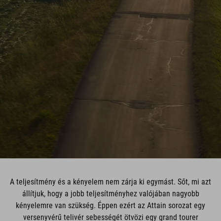
A teljesítmény és a kényelem nem zárja ki egymást. Sőt, mi azt
állítjuk, hogy a jobb teljesítményhez valójában nagyobb
kényelemre van szükség. Éppen ezért az Attain sorozat egy
versenyvérű telivér sebességét ötvözi egy grand tourer