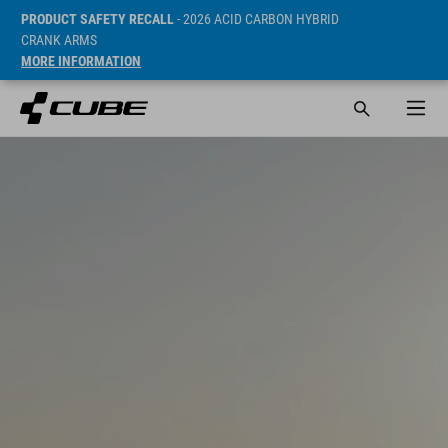
PRODUCT SAFETY RECALL
- 2026 ACID CARBON HYBRID
CRANK ARMS
MORE INFORMATION