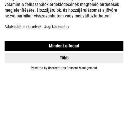
KIDS
GEAR
EQUIPMENT
SUPPORT
ABOUT US
EXPLORE