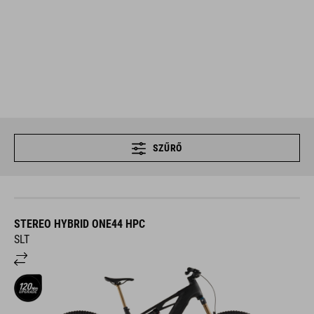
SZŰRŐ
STEREO HYBRID ONE44 HPC
SLT