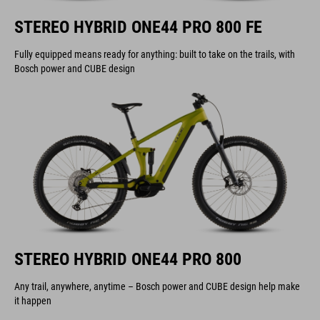
STEREO HYBRID ONE44 PRO 800 FE
Fully equipped means ready for anything: built to take on the trails, with
Bosch power and CUBE design
STEREO HYBRID ONE44 PRO 800
Any trail, anywhere, anytime – Bosch power and CUBE design help make
it happen