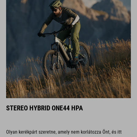
STEREO HYBRID ONE44 HPA
Olyan kerékpárt szeretne, amely nem korlátozza Önt, és itt