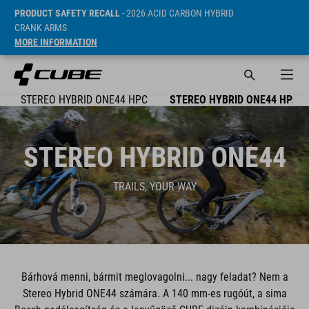
PRODUCT SAFETY RECALL
- 2026 ACID CARBON HYBRID
CRANK ARMS
MORE INFORMATION
STEREO HYBRID ONE44 HPC
STEREO HYBRID ONE44 HPA
STEREO HYBRID ONE44
TRAILS, YOUR WAY
Bárhová menni, bármit meglovagolni... nagy feladat? Nem a
Stereo Hybrid ONE44 számára. A 140 mm-es rugóút, a sima