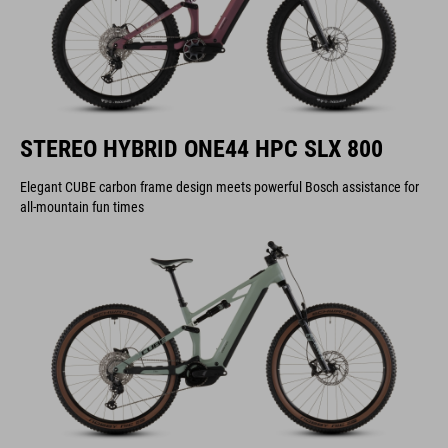
STEREO HYBRID ONE44 HPC SLX 800
Elegant CUBE carbon frame design meets powerful Bosch assistance for
all-mountain fun times