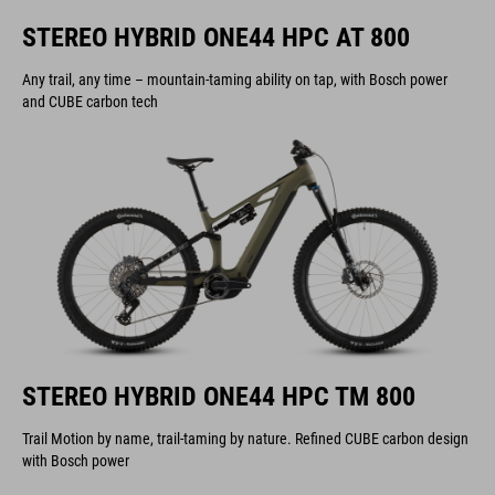
STEREO HYBRID ONE44 HPC AT 800
Any trail, any time – mountain-taming ability on tap, with Bosch power
and CUBE carbon tech
STEREO HYBRID ONE44 HPC TM 800
Trail Motion by name, trail-taming by nature. Refined CUBE carbon design
with Bosch power