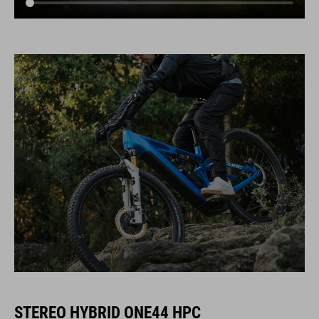
STEREO HYBRID ONE44 HPC