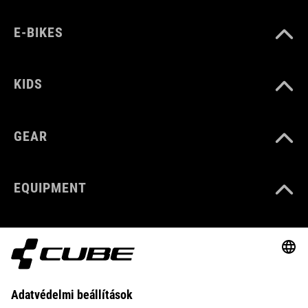
E-BIKES
KIDS
GEAR
EQUIPMENT
SUPPORT
ABOUT US