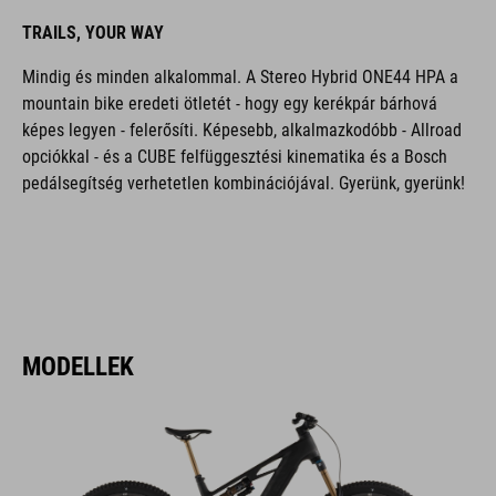
TRAILS, YOUR WAY
Mindig és minden alkalommal. A Stereo Hybrid ONE44 HPA a
mountain bike eredeti ötletét - hogy egy kerékpár bárhová
képes legyen - felerősíti. Képesebb, alkalmazkodóbb - Allroad
opciókkal - és a CUBE felfüggesztési kinematika és a Bosch
pedálsegítség verhetetlen kombinációjával. Gyerünk, gyerünk!
MODELLEK