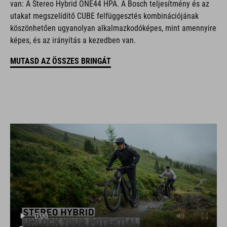
van: A Stereo Hybrid ONE44 HPA. A Bosch teljesítmény és az
utakat megszelídítő CUBE felfüggesztés kombinációjának
köszönhetően ugyanolyan alkalmazkodóképes, mint amennyire
képes, és az irányítás a kezedben van.
MUTASD AZ ÖSSZES BRINGÁT