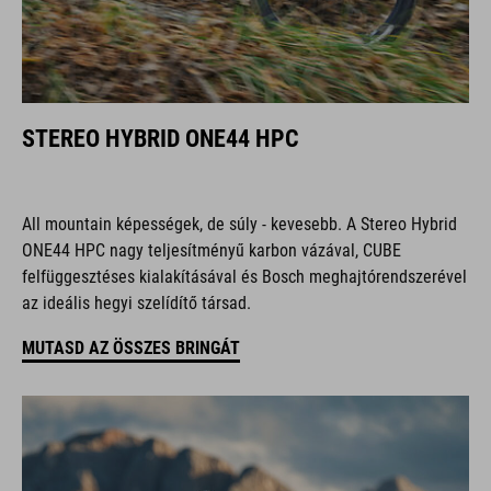
STEREO HYBRID ONE44 HPC
All mountain képességek, de súly - kevesebb. A Stereo Hybrid
ONE44 HPC nagy teljesítményű karbon vázával, CUBE
felfüggesztéses kialakításával és Bosch meghajtórendszerével
az ideális hegyi szelídítő társad.
MUTASD AZ ÖSSZES BRINGÁT