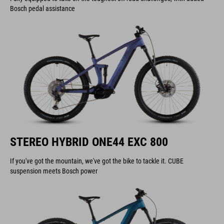
Bosch pedal assistance
STEREO HYBRID ONE44 EXC 800
If you've got the mountain, we've got the bike to tackle it. CUBE
suspension meets Bosch power