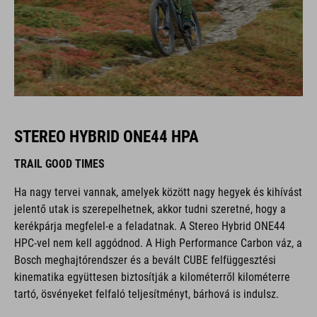
STEREO HYBRID ONE44 HPA
TRAIL GOOD TIMES
Ha nagy tervei vannak, amelyek között nagy hegyek és kihívást
jelentő utak is szerepelhetnek, akkor tudni szeretné, hogy a
kerékpárja megfelel-e a feladatnak. A Stereo Hybrid ONE44
HPC-vel nem kell aggódnod. A High Performance Carbon váz, a
Bosch meghajtórendszer és a bevált CUBE felfüggesztési
kinematika együttesen biztosítják a kilométerről kilométerre
tartó, ösvényeket felfaló teljesítményt, bárhová is indulsz.