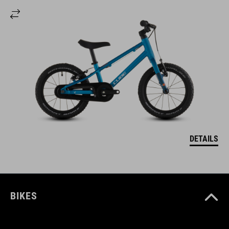
DETAILS
BIKES