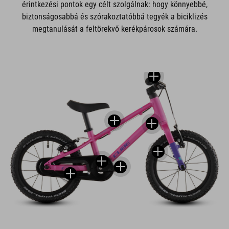
érintkezési pontok egy célt szolgálnak: hogy könnyebbé,
biztonságosabbá és szórakoztatóbbá tegyék a biciklizés
megtanulását a feltörekvő kerékpárosok számára.