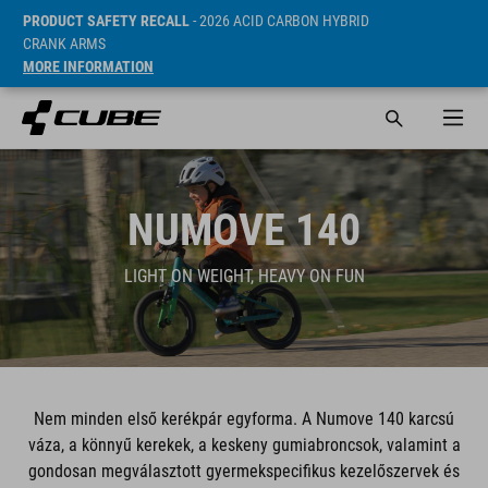
PRODUCT SAFETY RECALL
- 2026 ACID CARBON HYBRID
CRANK ARMS
MORE INFORMATION
NUMOVE 140
LIGHT ON WEIGHT, HEAVY ON FUN
Nem minden első kerékpár egyforma. A Numove 140 karcsú
váza, a könnyű kerekek, a keskeny gumiabroncsok, valamint a
gondosan megválasztott gyermekspecifikus kezelőszervek és