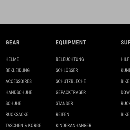
GEAR
EQUIPMENT
SU
HELME
BELEUCHTUNG
HILF
BEKLEIDUNG
SCHLÖSSER
KUN
ACCESSOIRES
SCHUTZBLECHE
BIKE
HANDSCHUHE
GEPÄCKTRÄGER
DOW
SCHUHE
STÄNDER
RÜC
RUCKSÄCKE
REIFEN
BIKE
TASCHEN & KÖRBE
KINDERANHÄNGER