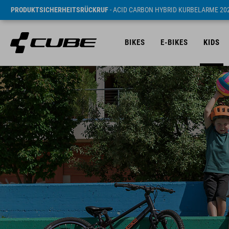
PRODUKTSICHERHEITSRÜCKRUF
- ACID CARBON HYBRID KURBELARME 20
BIKES
E-BIKES
KIDS