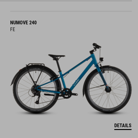
NUMOVE 240
FE
DETAILS