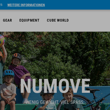
26
WEITERE INFORMATIONEN
GEAR
EQUIPMENT
CUBE WORLD
NUMOVE
WENIG GEWICHT. VIEL SPASS.