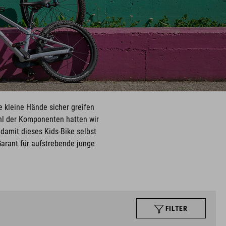
e kleine Hände sicher greifen
hl der Komponenten hatten wir
damit dieses Kids-Bike selbst
Garant für aufstrebende junge
FILTER