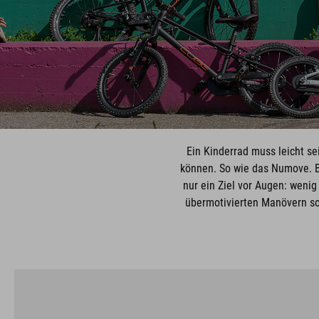
Ein Kinderrad muss leicht se
können. So wie das Numove. B
nur ein Ziel vor Augen: weni
übermotivierten Manövern sou