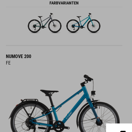
FARBVARIANTEN
NUMOVE 200
FE