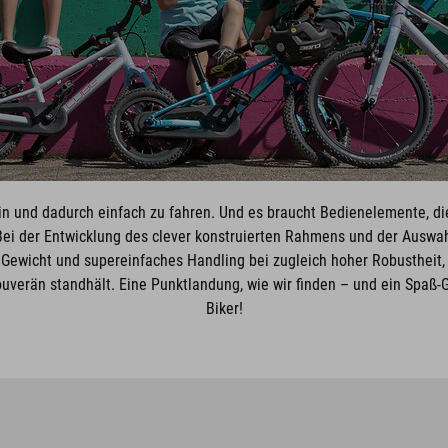
in und dadurch einfach zu fahren. Und es braucht Bedienelemente, di
ei der Entwicklung des clever konstruierten Rahmens und der Auswa
g Gewicht und supereinfaches Handling bei zugleich hoher Robustheit, 
verän standhält. Eine Punktlandung, wie wir finden – und ein Spaß-
Biker!