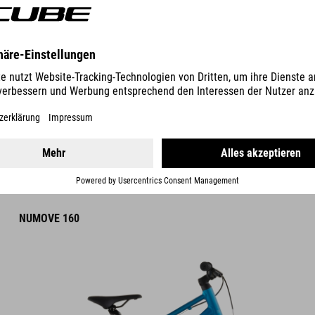
DETAILS
FARBVARIANTEN
NUMOVE 160