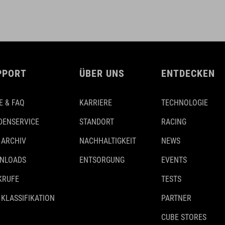
PPORT
ÜBER UNS
ENTDECKEN
E & FAQ
KARRIERE
TECHNOLOGIE
DENSERVICE
STANDORT
RACING
 ARCHIV
NACHHALTIGKEIT
NEWS
NLOADS
ENTSORGUNG
EVENTS
KRUFE
TESTS
 KLASSIFIKATION
PARTNER
CUBE STORES