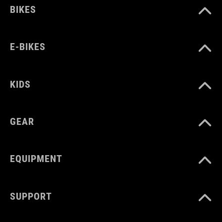
BIKES
E-BIKES
KIDS
GEAR
EQUIPMENT
SUPPORT