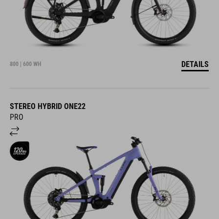
DETAILS
800 | 600 WH
STEREO HYBRID ONE22
PRO