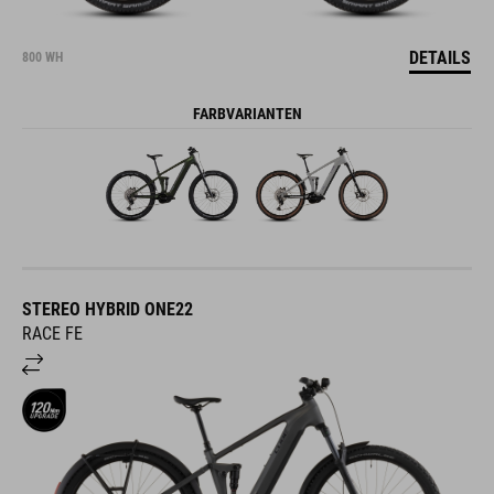
DETAILS
800 WH
FARBVARIANTEN
STEREO HYBRID ONE22
RACE FE