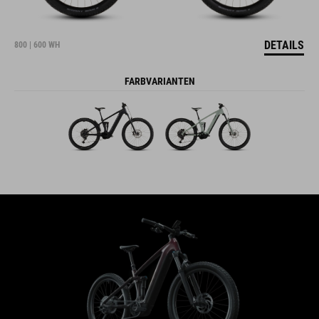
DETAILS
800 | 600 WH
FARBVARIANTEN