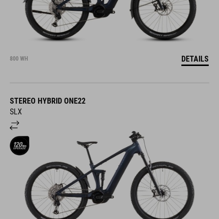
DETAILS
800 WH
STEREO HYBRID ONE22
SLX