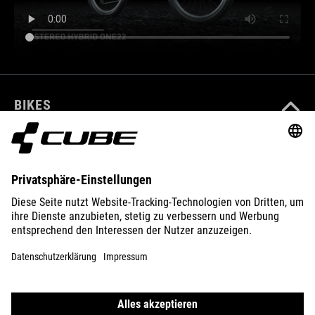
BIKES
E-BIKES
KIDS
GEAR