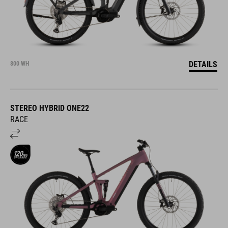
DETAILS
800 WH
STEREO HYBRID ONE22
RACE