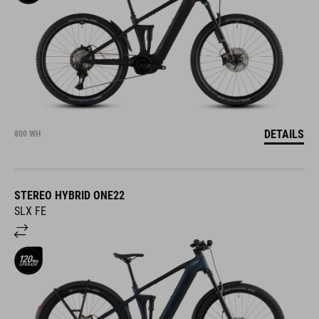
DETAILS
800 WH
STEREO HYBRID ONE22
SLX FE