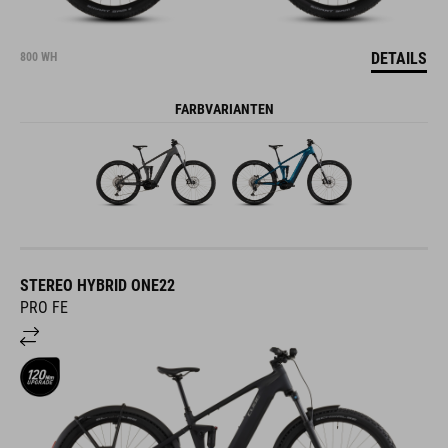
DETAILS
800 WH
FARBVARIANTEN
STEREO HYBRID ONE22
PRO FE