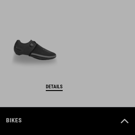
DETAILS
BIKES